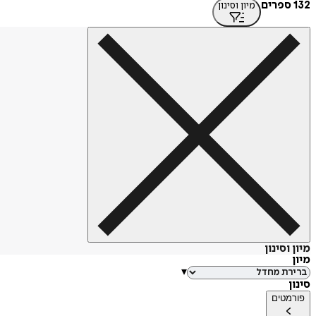
132 ספרים
מיון וסינון
מיון וסינון
מיון
▾
סינון
פורמטים