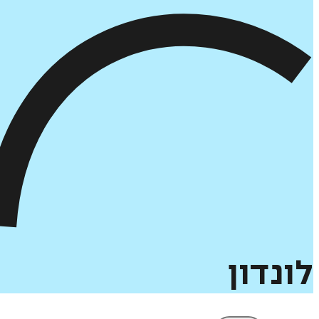
לונדון