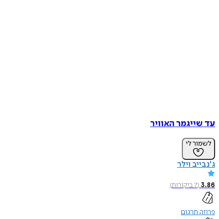
עד שייגמר האוויר
לשמור לי
ג'נבייב וילר
3.86
(
7
ביקורות
)
פרוזה תרגום