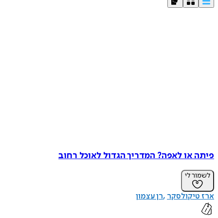
פיתה או לאפה? המדריך הגדול לאוכל רחוב
לשמור לי
ארז טיקולסקר
רן עצמון