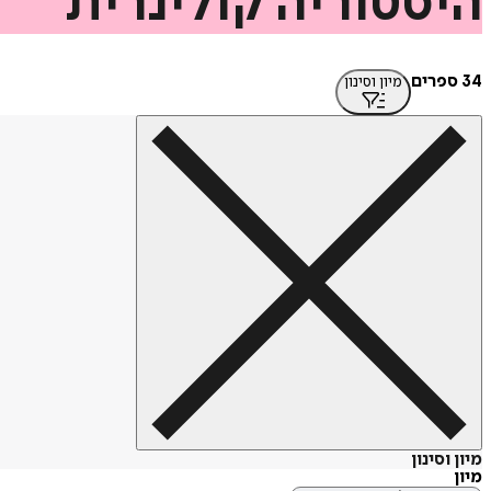
היסטוריה
קולינרית
34 ספרים
מיון וסינון
מיון וסינון
מיון