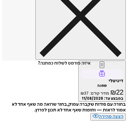
איזה פורמט לשלוח כמתנה?
טלי
מתנה
₪
מחיר קודם:
37
₪
ע עד:
11/08/2026
 עם סודות שקברה עמוק, בחור שרואה מה שאף אחד לא
לראות — וחומות שאף אחד לא תכנן לפרוץ.
ה מהירה