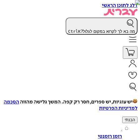
תוכן הראשי
א לך לקרוא במקום לגלול?
K
Ctrl
עוגיות, יש ספרים, חסר רק קפה.
המשך גלישה מהווה
הסכמה
יות הפרטיות
י
רומן רומנטי