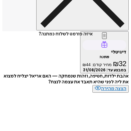
איזה פורמט לשלוח כמתנה?
טלי
מתנה
₪
מחיר קודם:
44
₪
ע עד:
31/08/2026
ילדות, חטיפה, וזהות שנמחקה — האם אריאל יצליח למצוא
ה לפני שהיא תאבד את עצמה לנצח?
ה מהירה