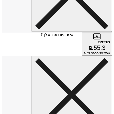
איזה פורמט בא לך?
פס
₪
55.
על הספר: ₪
79