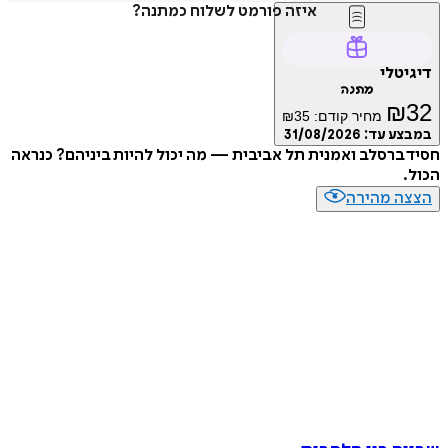
איזה פורמט לשלוח כמתנה?
טלי
מתנה
₪
מחיר קודם:
35
₪
ע עד:
31/08/2026
ברסלב ואמנית תל אביבית — מה יכול להיות ביניהם? כנראה
ה מהירה