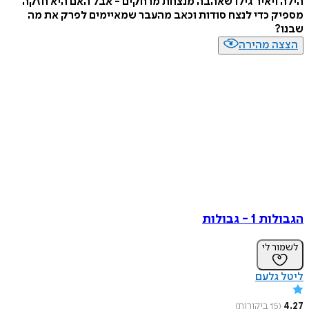
ויאיר גילו שאהבה מנצחת מרחקים - אבל האם היא חזקה
 כדי לנצח סודות וכאב מהעבר שמאיימים לפרק את מה
?
ה מהירה
 - גבולות
ר לי
גלעם
(
15
ביקורות
)