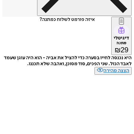
איזה פורמט לשלוח כמתנה?
טלי
נה
₪
כנסה לחייו בסערה כדי להציל את אביה - הוא היה עוגן שעמד
הכול. שני הפכים, סוד מסוכן, ואהבה שלא תכננו.
ה מהירה