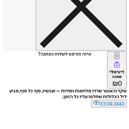
איזה פורמט לשלוח כמתנה?
טלי
נה
האנטר שרדו מלחמות וסודות – ועכשיו, סוף כל סוף, מגיע
כלולות שחלמו עליו כל הזמן.
ה מהירה