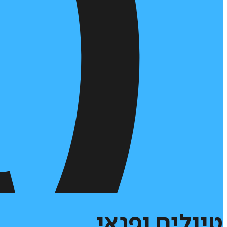
טיולים
ופנאי