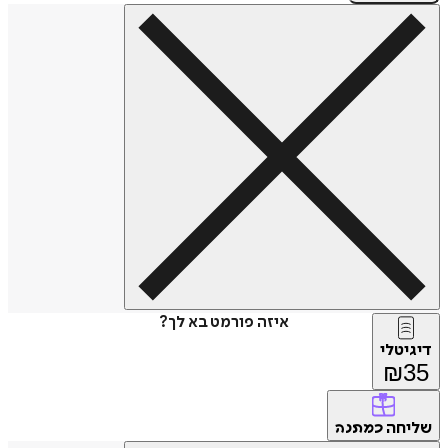
איזה פורמט בא לך?
דיגיטלי
₪
35
שליחה
כמתנה