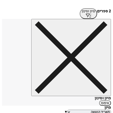
2 ספרים
מיון וסינון
מיון וסינון
איפוס
מיון
▾