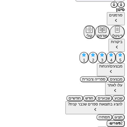
סינון
פורמטים
דיגיטלי
מודפס
קולי
ביקורות
1
2
3
4
5
מבצעים/הנחות
מבצעים
ספרייה ציבורית
עלו לאתר
שבוע
שבועיים
חודש
חודשיים
להציג בתוצאות ספרים שכבר קנית?
תציגו
תסתירו
›
2
ספרים