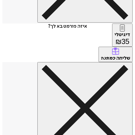
איזה פורמט בא לך?
דיגיטלי
₪
35
שליחה
כמתנה