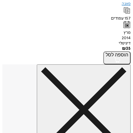
סאגה
157
עמודים
מרץ
2014
דיגיטלי
₪
35
הוספה
לסל