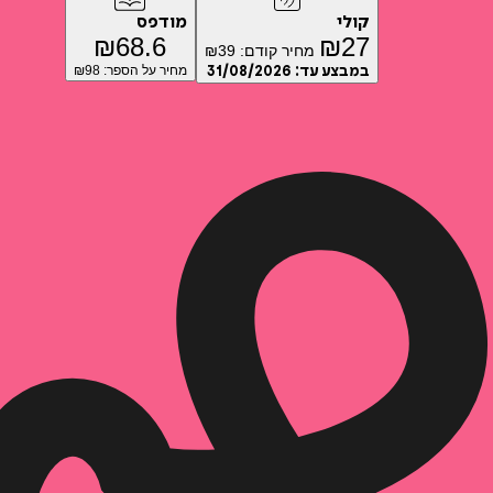
קולי
מודפס
₪
68.6
₪
27
מחיר קודם:
39
₪
במבצע עד:
31/08/2026
מחיר על הספר: ₪
98