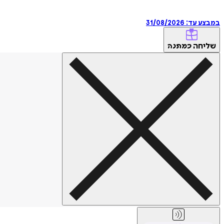
במבצע עד:
31/08/2026
שליחה
כמתנה