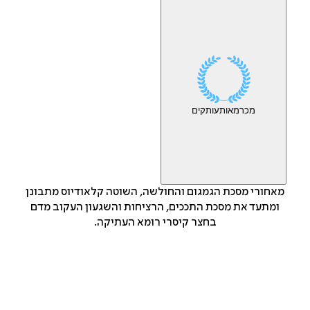
מכר
מאות
עותקים
מאחורי מסכת הגמגום והחולשה, השוטה קלאודיוס מתבונן
ומתעד את מסכת התככים, הרציחות והשגעון העקוב מדם
בחצר קיסרי רומא העתיקה.