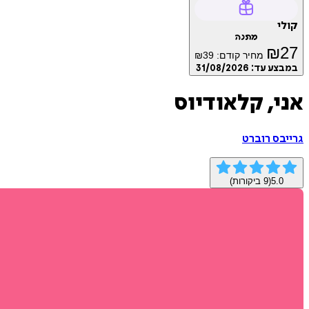
קולי
מתנה
₪
27
מחיר קודם:
39
₪
במבצע עד:
31/08/2026
אני, קלאודיוס
גרייבס רוברט
5.0
(
9
ביקורות)