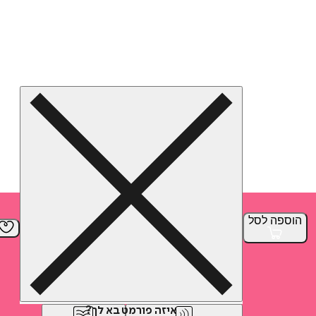
הוספה
לסל
איזה פורמט בא לך?