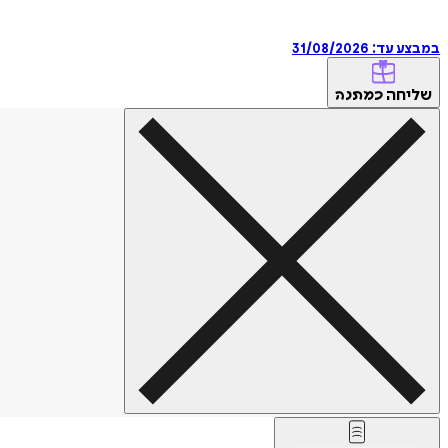
במבצע עד:
31/08/2026
שליחה
כמתנה