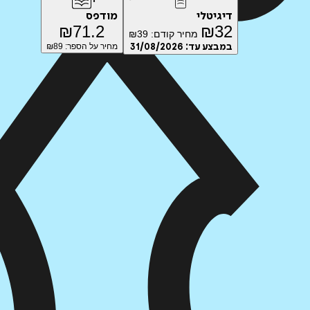
דיגיטלי
מודפס
₪
71.2
₪
32
מחיר קודם:
39
₪
במבצע עד:
31/08/2026
מחיר על הספר: ₪
89