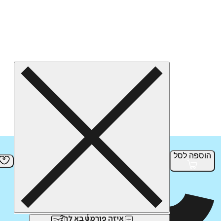
הוספה
לסל
איזה פורמט בא לך?