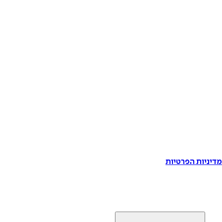
דיניות הפרטיות