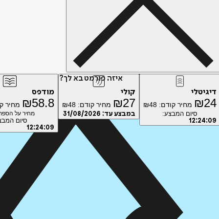
איזה פורמט בא לך?
דיגיטלי
קולי
מודפס
₪
58.8
₪
27
₪
24
מחיר קודם:
48
₪
מחיר קודם:
48
₪
מחיר ק
סיום המבצע:
במבצע עד:
31/08/2026
מחיר על הספר: 
09
:
24
:
12
סיום המבצ
12
:
24
:
09