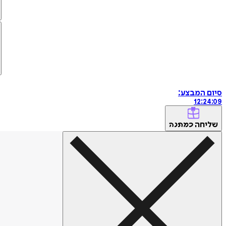
סיום המבצע:
12
:
24
:
09
שליחה
כמתנה