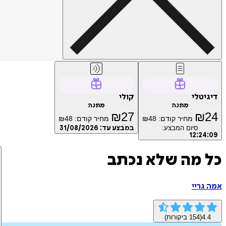
דיגיטלי
קולי
מתנה
מתנה
₪
27
₪
24
מחיר קודם:
48
₪
מחיר קודם:
48
₪
סיום המבצע:
במבצע עד:
31/08/2026
12
:
24
:
09
כל מה שלא נכתב
אמה גריי
4.4
(
154
ביקורות)