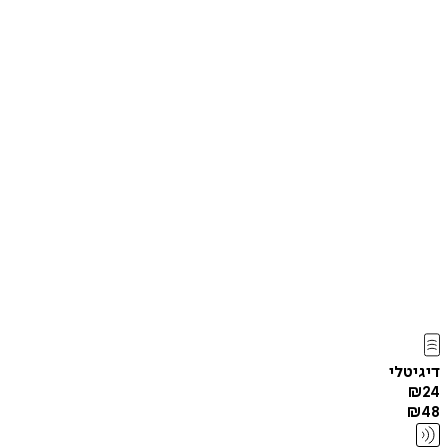
דיגיטלי
₪
24
₪
48