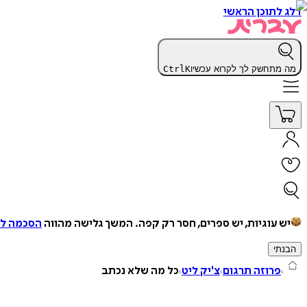
דלג לתוכן הראשי
מה מתחשק לך לקרוא עכשיו
K
Ctrl
יש עוגיות, יש ספרים, חסר רק קפה.
המשך גלישה מהווה
הסכמה למ
הבנתי
פרוזה תרגום
צ'יק ליט
כל מה שלא נכתב