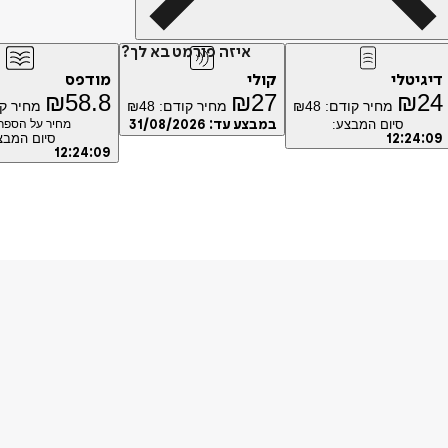
איזה פורמט בא לך?
דיגיטלי
קולי
מודפס
₪
58.8
₪
27
₪
24
מחיר קודם:
48
₪
מחיר קודם:
48
₪
מחיר ק
סיום המבצע:
במבצע עד:
31/08/2026
מחיר על הספר: 
09
:
24
:
12
סיום המבצ
12
:
24
:
09