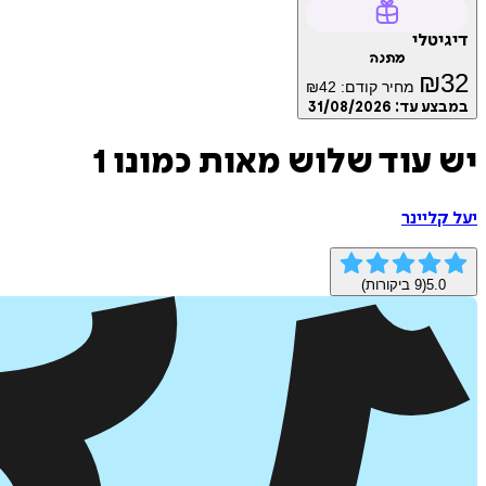
דיגיטלי
מתנה
₪
32
מחיר קודם:
42
₪
במבצע עד:
31/08/2026
יש עוד שלוש מאות כמונו 1
יעל קליינר
5.0
(
9
ביקורות)