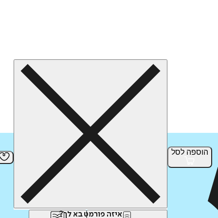
הוספה
לסל
איזה פורמט בא לך?