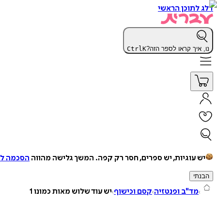
דלג לתוכן הראשי
נו, איך קראו לספר הזה?
K
Ctrl
יש עוגיות, יש ספרים, חסר רק קפה.
המשך גלישה מהווה
הסכמה למ
הבנתי
מד"ב ופנטזיה
קסם וכישוף
יש עוד שלוש מאות כמונו 1