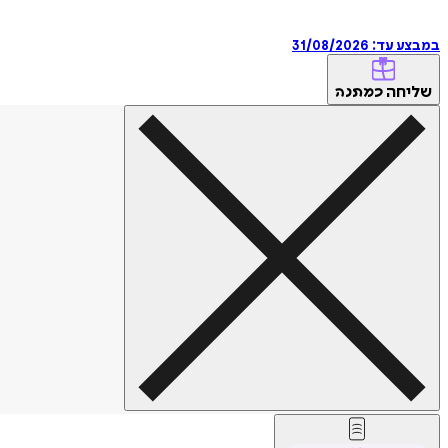
במבצע עד:
31/08/2026
שליחה
כמתנה