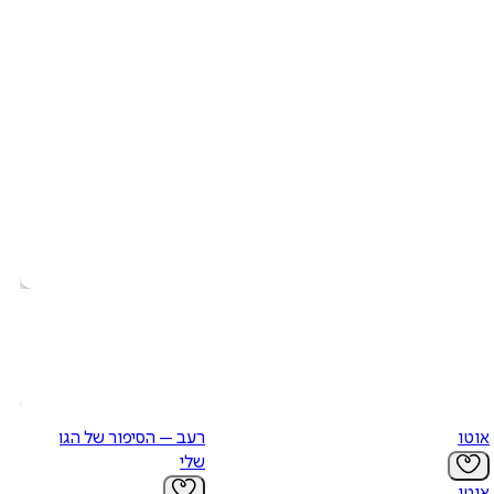
אוטו
רעב – הסיפור של הגוף
שלי
אוטו