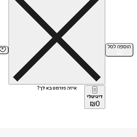
הוספה
לסל
איזה פורמט בא לך?
דיגיטלי
₪
0