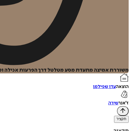
משוררת אמיצה מתעדת מסע מטלטל דרך הפרעות אכילה וטר
הוצאה
עדן שפילמן
ז'אנר
שירה
תקציר