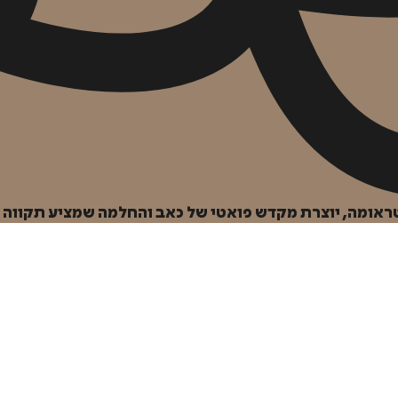
הוספה
לסל
אומה, יוצרת מקדש פואטי של כאב והחלמה שמציע תקווה ל
איזה פורמט בא לך?
דיגיטלי
₪
0