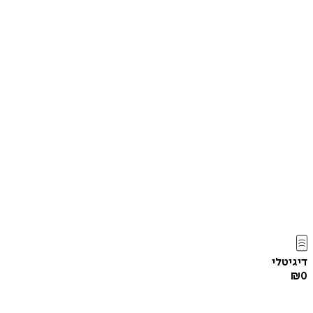
דיגיטלי
₪
0