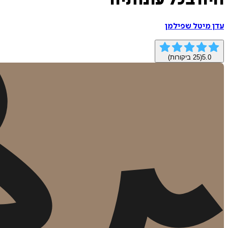
חיה בכל עונותיה
עדן מיטל שפילמן
5.0
(
25
ביקורות)