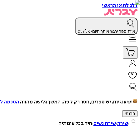
דלג לתוכן הראשי
איזה ספר ירגש אותך היום?
K
Ctrl
יש עוגיות, יש ספרים, חסר רק קפה.
המשך גלישה מהווה
הסכמה למ
הבנתי
שירה
שירת נשים
חיה בכל עונותיה