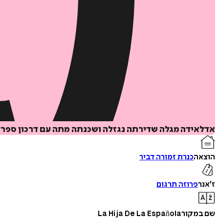
אדלאידה מגלה שדירתה נגזלה ושכנתה מתה עם דרכון ספר
הוצאה
כנרת זמורה דביר
ז'אנר
פרוזה תרגום
שם במקור
La Hija De La Española