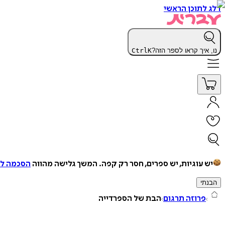
דלג לתוכן הראשי
נו, איך קראו לספר הזה?
K
Ctrl
יש עוגיות, יש ספרים, חסר רק קפה.
המשך גלישה מהווה
הסכמה למ
הבנתי
פרוזה תרגום
הבת של הספרדייה