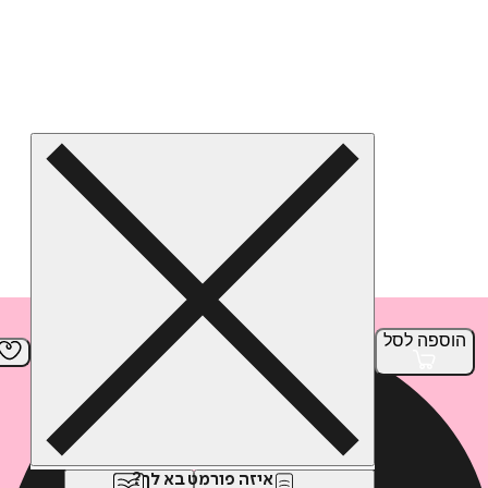
הוספה
לסל
איזה פורמט בא לך?