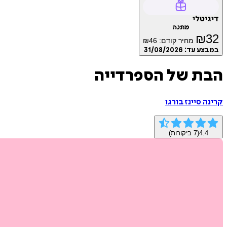
דיגיטלי
מתנה
₪
32
מחיר קודם:
46
₪
במבצע עד:
31/08/2026
הבת של הספרדייה
קרינה סיינז בורגו
4.4
(
7
ביקורות)