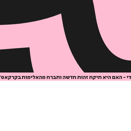
די - האם היא תיקח זהות חדשה ותברח מהאלימות בקרקאס?