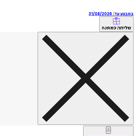
במבצע עד:
31/08/2026
שליחה
כמתנה