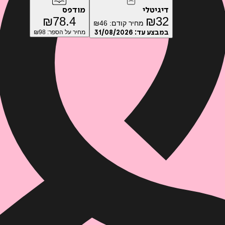
דיגיטלי
מודפס
₪
78.4
₪
32
מחיר קודם:
46
₪
במבצע עד:
31/08/2026
מחיר על הספר: ₪
98