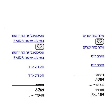
מלחמות יצרים
פסיכואנליזה התייחסותית
בשילוב שיטת EMDR
מלחמות יצרים
פסיכואנליזה התייחסותית
מירב רוט
בשילוב שיטת EMDR
מירב רוט
חמדה ארד
דיגיטלי
חמדה ארד
32
₪
₪
44
דיגיטלי
32
₪
מודפס
78.4
₪
₪
48