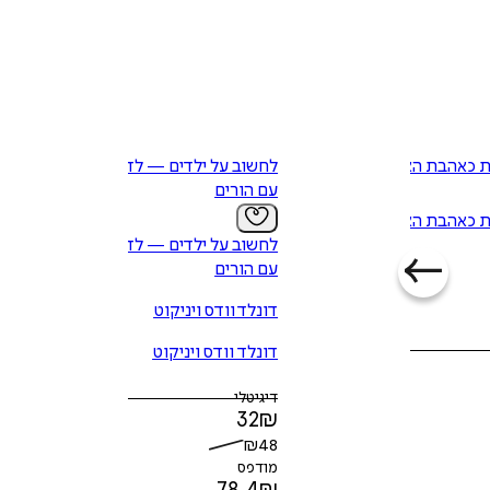
 כאהבת האמת
לחשוב על ילדים — לדבר
עם הורים
 כאהבת האמת
לחשוב על ילדים — לדבר
עם הורים
דונלד וודס ויניקוט
דונלד וודס ויניקוט
דיגיטלי
32
₪
₪
48
מודפס