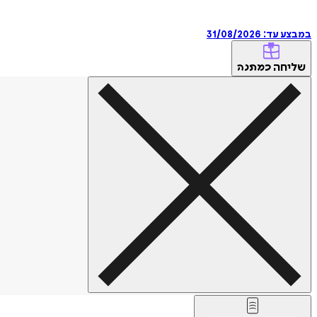
במבצע עד:
31/08/2026
שליחה
כמתנה