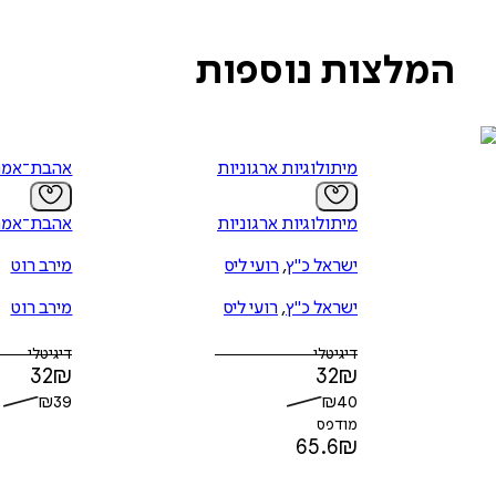
המלצות נוספות
מיתולוגיות ארגוניות
אהבת־אמת
מיתולוגיות ארגוניות
אהבת־אמת
ישראל כ"ץ
,
רועי ליס
מירב רוט
ישראל כ"ץ
,
רועי ליס
מירב רוט
דיגיטלי
דיגיטלי
32
₪
32
₪
₪
39
₪
40
מודפס
65.6
₪