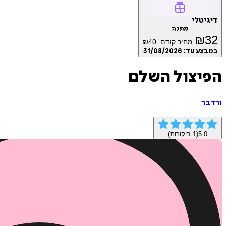
דיגיטלי
מתנה
₪
32
מחיר קודם:
40
₪
במבצע עד:
31/08/2026
הפיצול השלם
ורד בר
5.0
(
1
ביקורות)