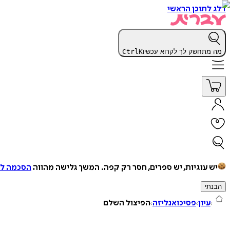
דלג לתוכן הראשי
מה מתחשק לך לקרוא עכשיו
K
Ctrl
יש עוגיות, יש ספרים, חסר רק קפה.
המשך גלישה מהווה
הסכמה למ
הבנתי
עיון
פסיכואנליזה
הפיצול השלם