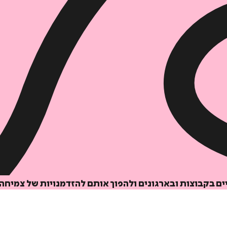
הוספה
לסל
יים בקבוצות ובארגונים ולהפוך אותם להזדמנויות של צמיחה 
איזה פורמט בא לך?