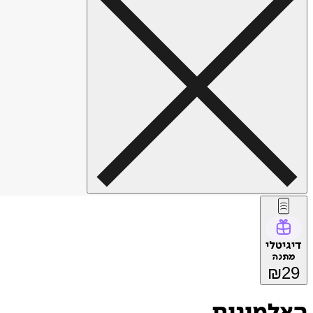
דיגיטלי
מתנה
₪
29