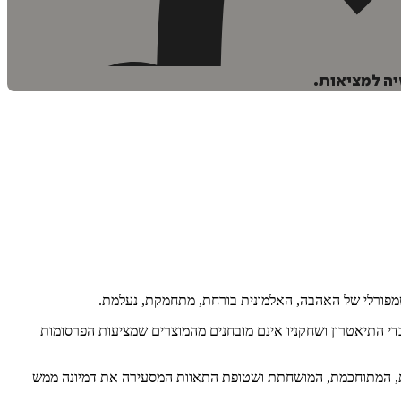
יה למציאות.
מפורלי של האהבה, האלמונית בורחת, מתחמקת, נעלמת.
ם בו. עובדי התיאטרון ושחקניו אינם מובחנים מהמוצרים שמציעות הפרסומות
צצת, המתוחכמת, המושחתת ושטופת התאוות המסעירה את דמיונה ממש