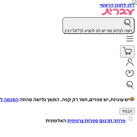
דלג לתוכן הראשי
רוצה לבדוק מה יש לנו להציע לך?
K
Ctrl
יש עוגיות, יש ספרים, חסר רק קפה.
המשך גלישה מהווה
הסכמה למ
הבנתי
פרוזה תרגום
ספרות צרפתית
האלמונית