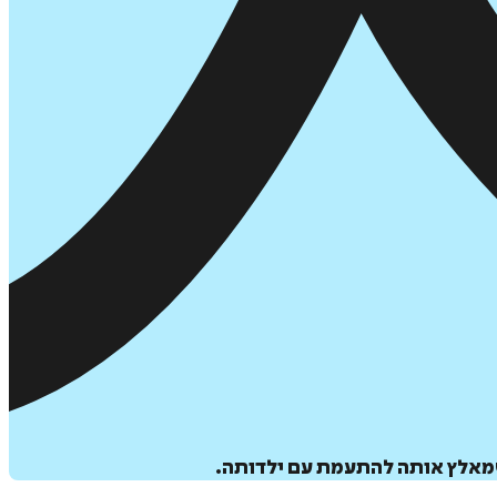
שמאלץ אותה להתעמת עם ילדותה.