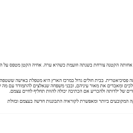
 אחותה הקטנה צורחת בשנתה וזועמת כשהיא ערה. אחיה הקטן מטפס על המ
פסיכיאטרית. בבית חולים גדול במרכז הארץ היא מטפלת באישה ששטפה א
 הולכים ומאבדים את מאור עיניהם, ובבני משפחה שנאלצים להתמודד עם מ
ם של ילדותה ולהכריע אם הכתיבה יכולה להוות תחליף לחיים עצמם.
ה המקובעים ביותר ומאפשרת לקוראיה התבוננות חדשה בעצמם ובזולת