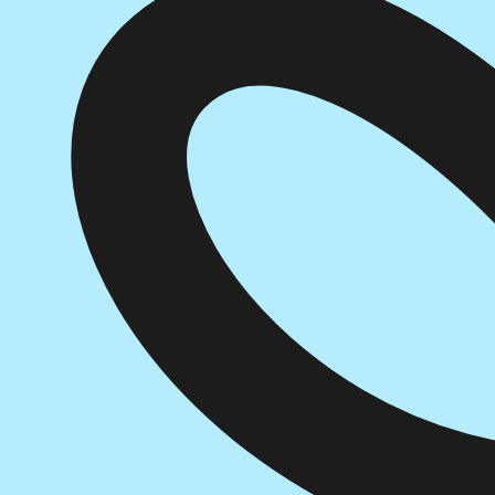
הוספה
לסל