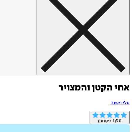
אחי הקטן והמצויר
טלי וישנה
5.0
(
1
ביקורות)