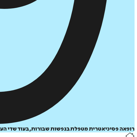
רופאה פסיכיאטרית מטפלת בנפשות שבורות, בעוד שדי העב