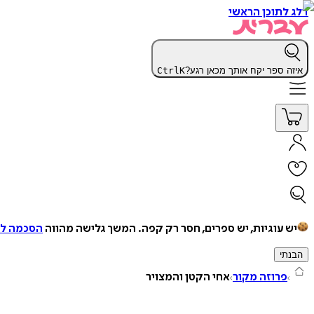
דלג לתוכן הראשי
איזה ספר יקח אותך מכאן רגע?
K
Ctrl
יש עוגיות, יש ספרים, חסר רק קפה.
המשך גלישה מהווה
הסכמה למ
הבנתי
פרוזה מקור
אחי הקטן והמצויר