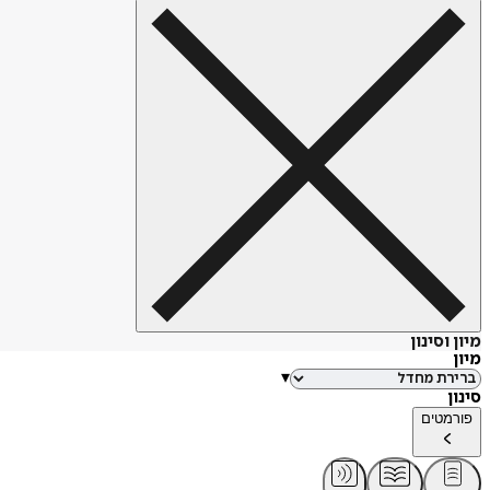
מיון וסינון
מיון
▾
סינון
פורמטים