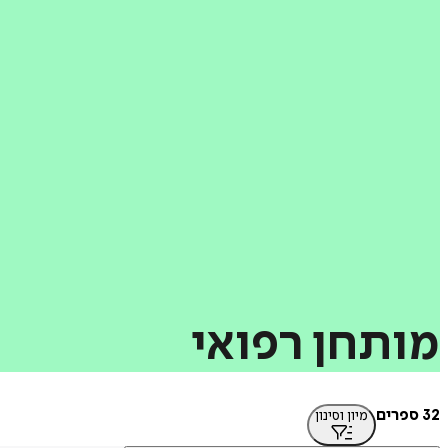
מותחן
רפואי
32 ספרים
מיון וסינון