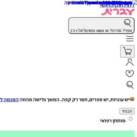
דלג לתוכן הראשי
ספר? סדרה? או נושא מסוים?
K
Ctrl
יש עוגיות, יש ספרים, חסר רק קפה.
המשך גלישה מהווה
הסכמה למ
הבנתי
מותחן רפואי