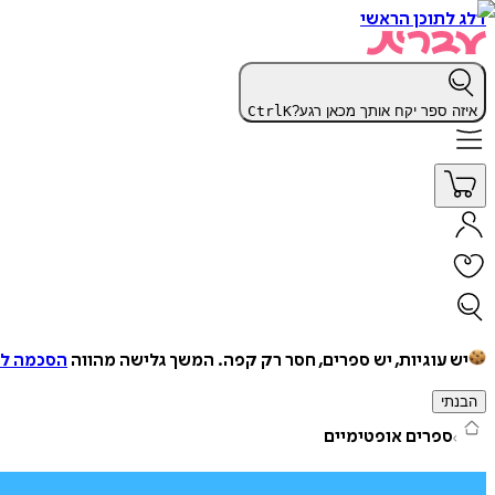
דלג לתוכן הראשי
איזה ספר יקח אותך מכאן רגע?
K
Ctrl
יש עוגיות, יש ספרים, חסר רק קפה.
המשך גלישה מהווה
הסכמה למ
הבנתי
ספרים אופטימיים