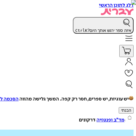
דלג לתוכן הראשי
איזה ספר ירגש אותך היום?
K
Ctrl
יש עוגיות, יש ספרים, חסר רק קפה.
המשך גלישה מהווה
הסכמה למ
הבנתי
מד"ב ופנטזיה
דרקונים