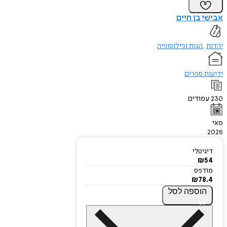
אבישי בן חיים
יהדות
הגות ופילוסופיה
ידיעות ספרים
230
עמודים
מאי
2026
דיגיטלי
₪
54
מודפס
₪
78.4
הוספה
לסל