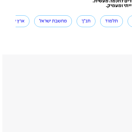
פורים לחכמה מעשית.
יתי ומעמיק.
תלמוד
תנ"ך
מחשבת ישראל
ארץ ישראל