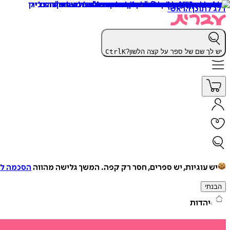
דלג לתוכן הראשי
יש לך שם של ספר על קצה הלשון?
K
Ctrl
יש עוגיות, יש ספרים, חסר רק קפה.
המשך גלישה מהווה
הסכמה למ
הבנתי
יהדות