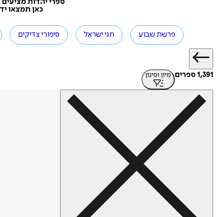
ספרי יהדות מציעים ח
כאן תמצאו יד
פרשת שבוע
חגי ישראל
סיפורי צדיקים
1,391 ספרים
מיון וסינון