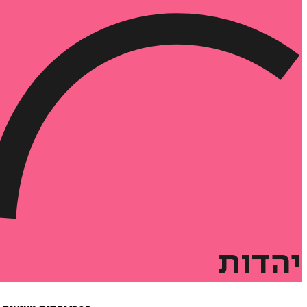
יהדות