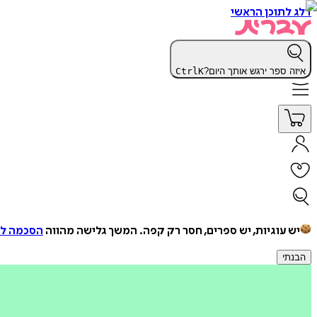
דלג לתוכן הראשי
איזה ספר ירגש אותך היום?
K
Ctrl
יש עוגיות, יש ספרים, חסר רק קפה.
המשך גלישה מהווה
הסכמה למ
הבנתי