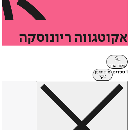
אקוטגווה
ריונוסקה
עקוב אחרי
1 ספרים
מיון וסינון