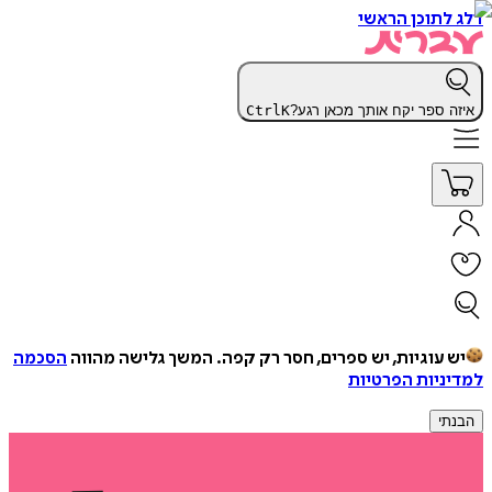
דלג לתוכן הראשי
איזה ספר יקח אותך מכאן רגע?
K
Ctrl
יש עוגיות, יש ספרים, חסר רק קפה.
המשך גלישה מהווה
הסכמה
למדיניות הפרטיות
הבנתי