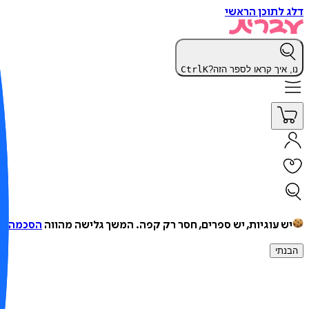
דלג לתוכן הראשי
נו, איך קראו לספר הזה?
K
Ctrl
יש עוגיות, יש ספרים, חסר רק קפה.
המשך גלישה מהווה
הסכמה למ
הבנתי