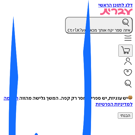
 לתוכן הראשי
זה ספר יקח אותך מכאן רגע?
K
Ctrl
ש עוגיות, יש ספרים, חסר רק קפה.
המשך גלישה מהווה
הסכמה
יניות הפרטיות
נתי