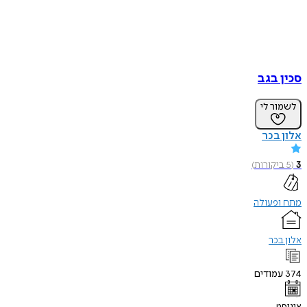
סכין בגב
לשמור לי
אלון בכר
3
(
5
ביקורות
)
מתח ופעולה
אלון בכר
374
עמודים