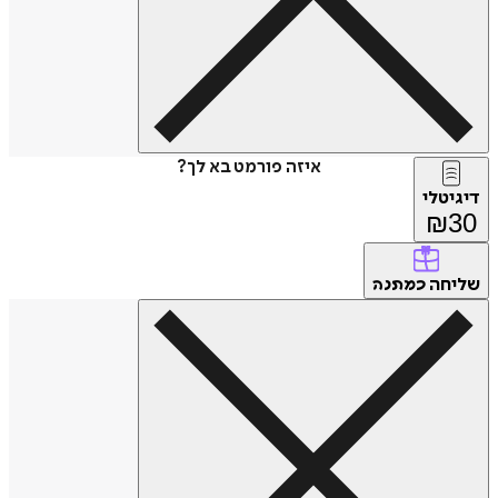
איזה פורמט בא לך?
דיגיטלי
₪
30
שליחה
כמתנה