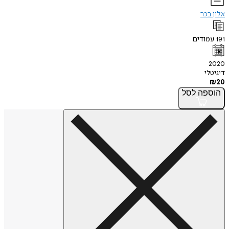
אלון בכר
191
עמודים
2020
דיגיטלי
₪
20
הוספה
לסל