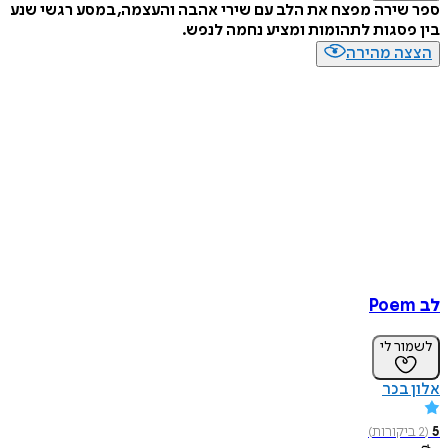
ספר שירה מפצח את הלב עם שירי אהבה והעצמה, במסע רגשי שנע
בין פסגות לתהומות ומציע נחמה לנפש.
הצצה מהירה
לב Poem
לשמור לי
אלון בכר
5
(
2
ביקורות
)