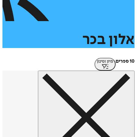
אלון
בכר
10 ספרים
מיון וסינון