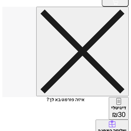
איזה פורמט בא לך?
דיגיטלי
₪
30
שליחה
כמתנה