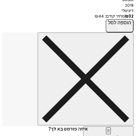
אוגוסט
2018
דיגיטלי
32
₪
מחיר קודם:
44
₪
הוספה
לסל
איזה פורמט בא לך?