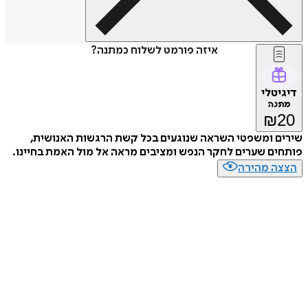
איזה פורמט לשלוח כמתנה?
דיגיטלי
מתנה
₪
20
שירים ומשפטי השראה שנוגעים בכל קשת הרגשות האנושית,
פותחים שערים לחקר הנפש ומציבים מראה אל מול האמת בחיינו.
הצצה מהירה