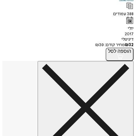
388
עמודים
יולי
2017
דיגיטלי
32
₪
מחיר קודם:
39
₪
הוספה
לסל