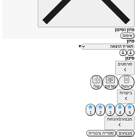
מיון וסינון
איפוס
מיון
▾
סינון
פורמטים
דיגיטלי
מודפס
קולי
ביקורות
1
2
3
4
5
מבצעים/הנחות
מבצעים
ספרייה ציבורית