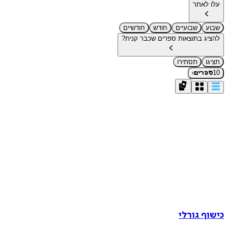
עלו לאתר
שבוע
שבועיים
חודש
חודשיים
להציג בתוצאות ספרים שכבר קנית?
תציגו
תסתירו
›
10
ספרים
כישוף גורלי