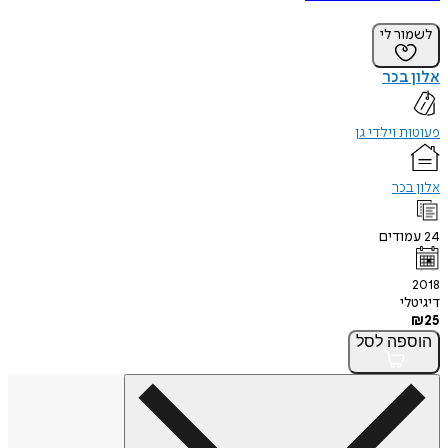
לשמור לי
אלון בכר
פעוטות וילדי גן
אלון בכר
24
עמודים
2018
דיגיטלי
₪
25
הוספה
לסל