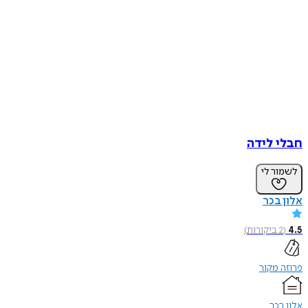
חבלי לידה
לשמור לי
אלון בכר
4.5
(
2
ביקורות
)
פרוזה מקור
אלון בכר