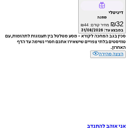
דיגיטלי
מתנה
₪
32
מחיר קודם:
44
₪
במבצע עד:
31/08/2026
סכין בגב המחכה לקורא - מסע מטלטל בין תענוגות לתהומות, עם
טוויסטים בלתי צפויים שישאירו אתכם חסרי נשימה עד הדף
האחרון.
הצצה מהירה
אני אוהב להתנדב