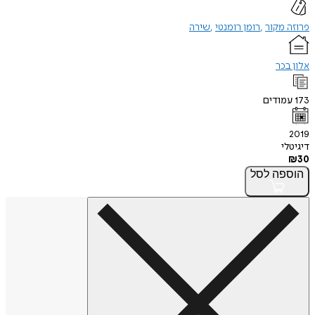
פרוזה מקור
רומן רומנטי
שירה
אלון בכר
173
עמודים
2019
דיגיטלי
₪
30
הוספה
לסל