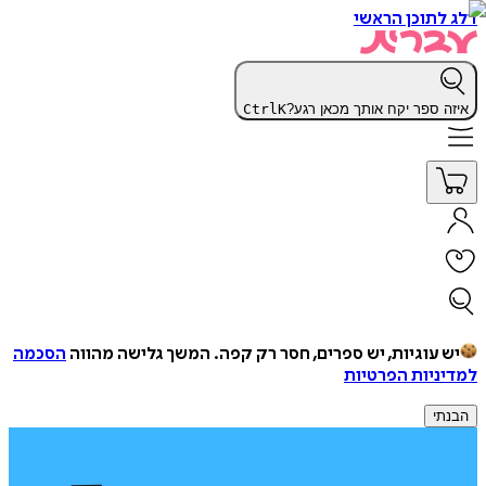
דלג לתוכן הראשי
איזה ספר יקח אותך מכאן רגע?
K
Ctrl
יש עוגיות, יש ספרים, חסר רק קפה.
המשך גלישה מהווה
הסכמה
למדיניות הפרטיות
הבנתי