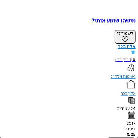
מישהו שומע אותי?
לשמור לי
אלון בכר
5
(
1
ביקורת
)
פעוטות וילדי גן
אלון בכר
24
עמודים
2017
דיגיטלי
₪
25