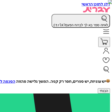
דלג לתוכן הראשי
לאיזה ספר בא לך לברוח הפעם?
K
Ctrl
יש עוגיות, יש ספרים, חסר רק קפה.
המשך גלישה מהווה
הסכמה למ
הבנתי