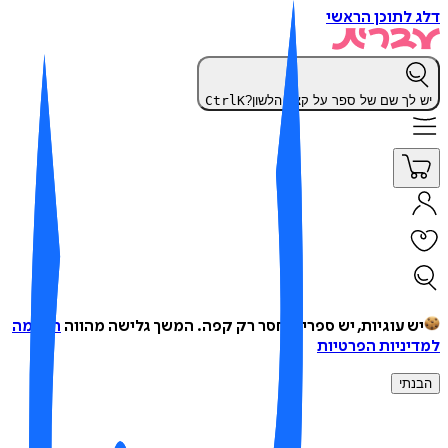
 לתוכן הראשי
 לך שם של ספר על קצה הלשון?
K
Ctrl
ש עוגיות, יש ספרים, חסר רק קפה.
המשך גלישה מהווה
הסכמה
יניות הפרטיות
נתי