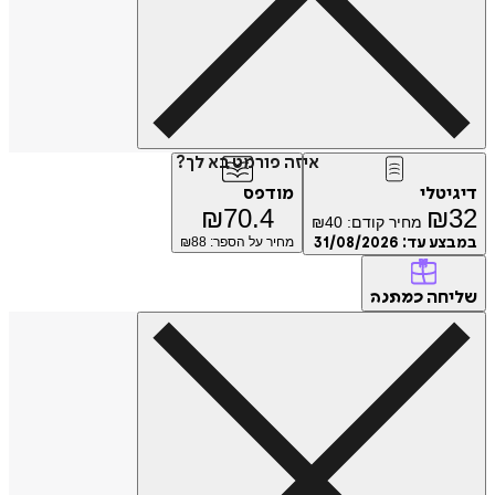
איזה פורמט בא לך?
דיגיטלי
מודפס
₪
70.4
₪
32
מחיר קודם:
40
₪
במבצע עד:
31/08/2026
מחיר על הספר: ₪
88
שליחה
כמתנה