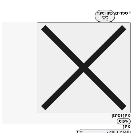
1 ספרים
מיון וסינון
מיון וסינון
איפוס
מיון
▾