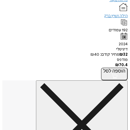
הילה ושיץ ברק
192
עמודים
2024
דיגיטלי
32
₪
מחיר קודם:
40
₪
מודפס
₪
70.4
הוספה
לסל