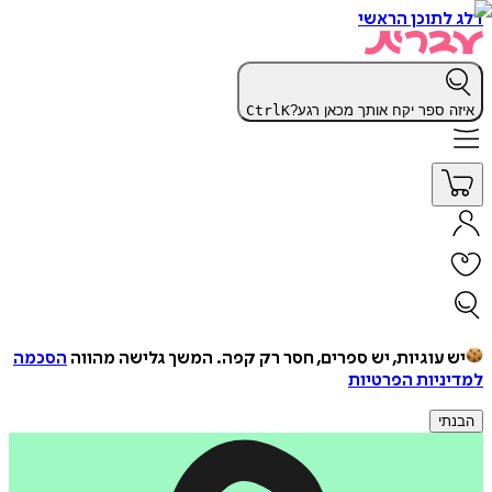
דלג לתוכן הראשי
איזה ספר יקח אותך מכאן רגע?
K
Ctrl
יש עוגיות, יש ספרים, חסר רק קפה.
המשך גלישה מהווה
הסכמה
למדיניות הפרטיות
הבנתי