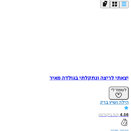
יצאתי לריצה ונתקלתי בגולדה מאיר
לשמור לי
הילה ושיץ ברק
4.56
(
50
ביקורות
)
פרוזה מקור