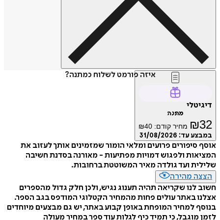
איזה פורמט לשלוח כמתנה?
דיגיטלי
מתנה
₪
32
מחיר קודם:
40
₪
במבצע עד:
31/08/2026
אוסף סיפורים פרועים ומלאי הומור שמזמינים אותך לעזוב את
המציאות ולפגוש דמויות מפתיעות - מאורנה בסדנת חשיבה
שלילית ועד גולדה מאיר המשוטטת ברחובות.
הצצה מהירה
חשוב לנו שקריאה תהיה תענוג נגיש, ולכן חלק גדול מהספרים
אצלנו באתר עולים פחות מהמחיר הקטלוגי המודפס בגב הספר.
בנוסף למחיר המופחת באופן קבוע באתר, יש גם מבצעים מיוחדים
לזמן מוגבל, כי תמיד כיף לגלות עוד ספר במחיר מעולה