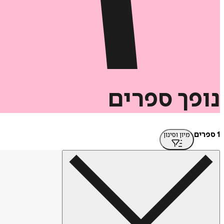
נופך
ספרים
1 ספרים
מיון וסינון