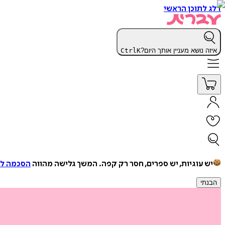
דלג לתוכן הראשי
איזה נושא מעניין אותך היום?
K
Ctrl
יש עוגיות, יש ספרים, חסר רק קפה.
המשך גלישה מהווה
הסכמה למ
הבנתי