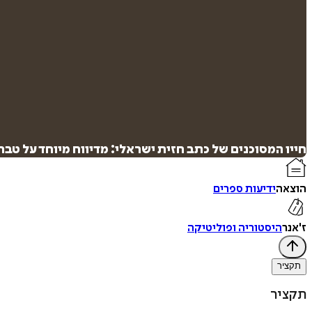
חייו המסוכנים של כתב חזית ישראלי: מדיווח מיוחד על טב
הוצאה
ידיעות ספרים
ז'אנר
היסטוריה ופוליטיקה
תקציר
תקציר