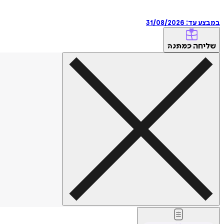
במבצע עד:
31/08/2026
שליחה
כמתנה