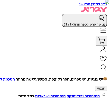
דלג לתוכן הראשי
נו, איך קראו לספר הזה?
K
Ctrl
יש עוגיות, יש ספרים, חסר רק קפה.
המשך גלישה מהווה
הסכמה למ
הבנתי
היסטוריה ופוליטיקה
היסטוריה ישראלית
כתב חזית