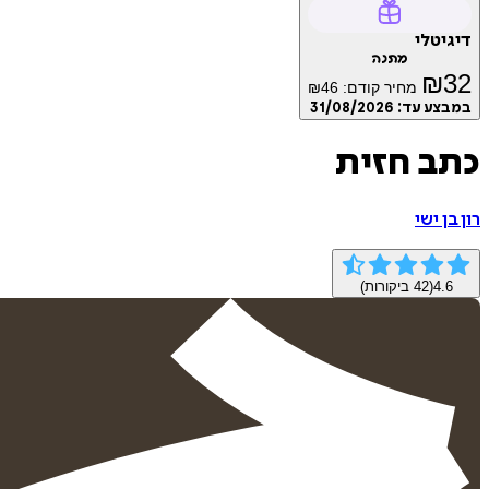
דיגיטלי
מתנה
₪
32
מחיר קודם:
46
₪
במבצע עד:
31/08/2026
כתב חזית
רון בן ישי
4.6
(
42
ביקורות)