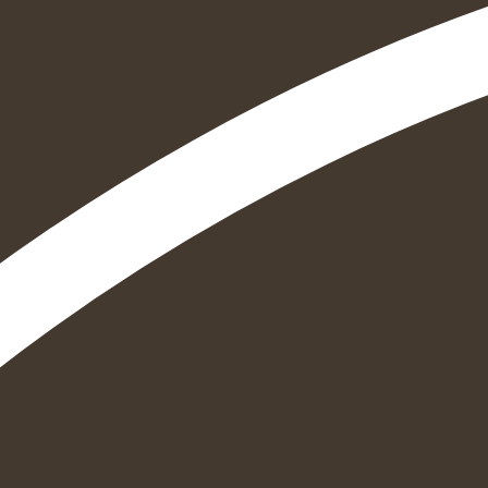
הוספה
לסל
איזה פורמט בא לך?
דיגיטלי
מודפס