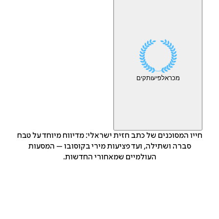
מכר
אלפי
עותקים
חייו המסוכנים של כתב חזית ישראלי: מדיווח מיוחד על טבח
סברה ושתילה, ועד פציעות מירי בקוסובו – המסעות
העולמיים שמאחורי החדשות.