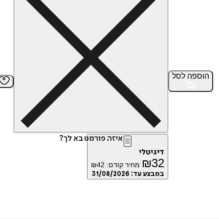
הוספה
לסל
איזה פורמט בא לך?
דיגיטלי
₪
32
מחיר קודם:
42
₪
במבצע עד:
31/08/2026