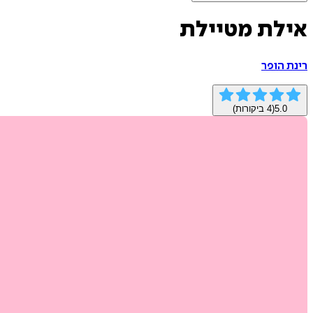
אילת מטיילת
רינת הופר
5.0
(
4
ביקורות)