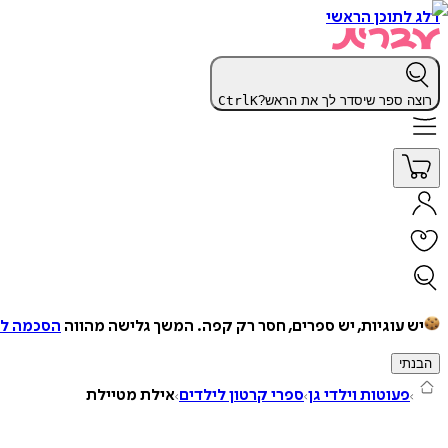
דלג לתוכן הראשי
רוצה ספר שיסדר לך את הראש?
K
Ctrl
יש עוגיות, יש ספרים, חסר רק קפה.
המשך גלישה מהווה
הסכמה למ
הבנתי
פעוטות וילדי גן
ספרי קרטון לילדים
אילת מטיילת