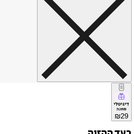
דיגיטלי
מתנה
₪
29
בעד ההזיה