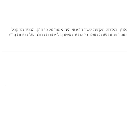
מוסקסואלים בארץ. באותה תקופה קשר הומואי היה אסור על פי חוק. הספר התקבל
ופר פנחס שדה נאמר כי הספר מצטרף למסורת גדולה של ספרות וִדוית.