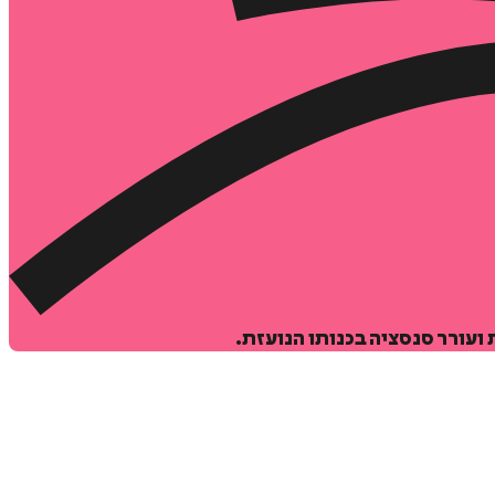
ועורר סנסציה בכנותו הנועזת.