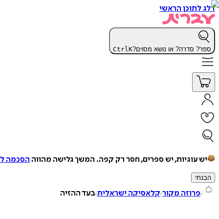
דלג לתוכן הראשי
ספר? סדרה? או נושא מסוים?
K
Ctrl
יש עוגיות, יש ספרים, חסר רק קפה.
המשך גלישה מהווה
הסכמה למ
הבנתי
פרוזה מקור
קלאסיקה ישראלית
בעד ההזיה