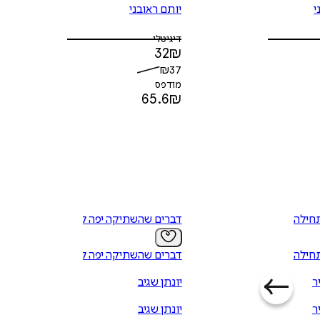
י
יותם ראובני
דיגיטלי
32
₪
₪
37
מודפס
65.6
₪
תחילה
דברים שהשתיקה יפה להם
תחילה
דברים שהשתיקה יפה להם
ר
יונתן שגיב
ר
יונתן שגיב