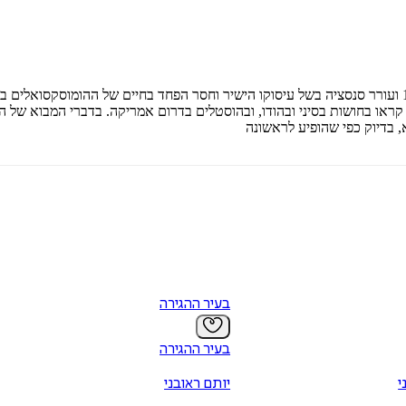
. הספר ראה אור בשנת 1978 ועורר סנסציה בשל עיסוקו הישיר וחסר הפחד בחיים של ההו
ראו בחושות בסיני ובהודו, ובהוסטלים בדרום אמריקה. בדברי המבוא של הס
בדיוק כפי שהופיע לראשונה
בעיר ההגירה
בעיר ההגירה
י
יותם ראובני