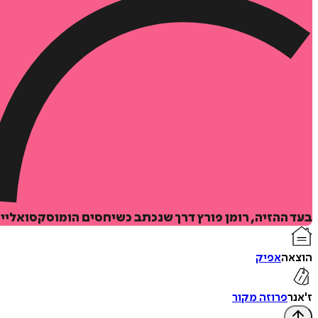
בעד ההזיה, רומן פורץ דרך שנכתב כשיחסים הומוסקסואליי
הוצאה
אפיק
ז'אנר
פרוזה מקור