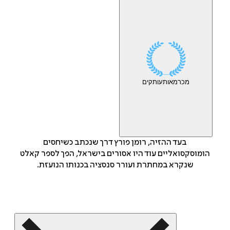
מכר
מאות
עותקים
בעד ההזיה, רומן פורץ דרך שנכתב כשיחסים
הומוסקסואליים עוד היו אסורים בישראל, הפך לספר קאלט
שנקרא במחתרת ועורר סנסציה בכנותו הנועזת.