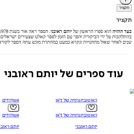
תקציר
תקציר
בעד ההזיה
הוא ספרו הראשון של
יותם ראובני
בהתלהבות על ידי הביקורת והפך עם הזמן לספר קאלט שצעירים ישראלים ק
שנים לאחר שאזל מהחנויות ונקרא כמעט במחתרת מוגש עתה הספר לקורא, 
עוד ספרים של יותם ראובני
האוטוביוגרפיה של ז'אן ריבן
אשדודים
האוטוביוגרפיה של ז'אן ריבן
אשדודים
יותם ראובני
יותם ראובנ