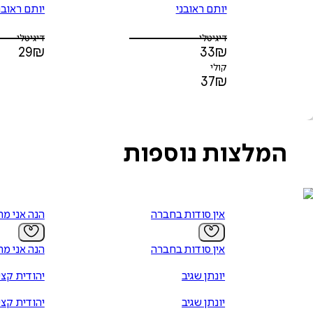
יותם ראובני
יותם ראובנ
דיגיטלי
דיגיטלי
29
₪
33
₪
קולי
37
₪
המלצות נוספות
אין סודות בחברה
הנה אני מ
אין סודות בחברה
הנה אני מ
יונתן שגיב
יהודית קצי
יונתן שגיב
יהודית קצי