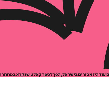
הוספה
לסל
איזה פורמט בא לך?
דיגיטלי
₪
29
ם עוד היו אסורים בישראל, הפך לספר קאלט שנקרא במחתרת 