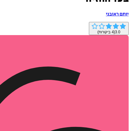
יותם ראובני
3.0
(
4
ביקורות)