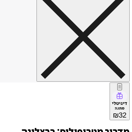
דיגיטלי
מתנה
₪
32