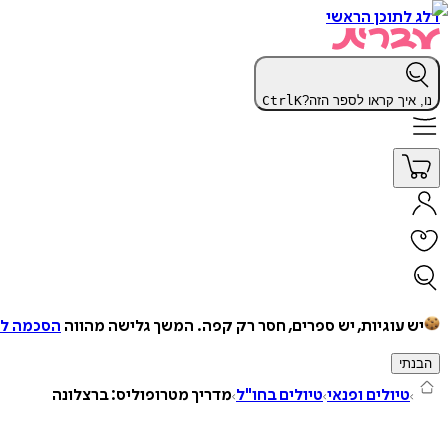
דלג לתוכן הראשי
נו, איך קראו לספר הזה?
K
Ctrl
יש עוגיות, יש ספרים, חסר רק קפה.
המשך גלישה מהווה
הסכמה למ
הבנתי
טיולים ופנאי
טיולים בחו"ל
מדריך מטרופוליס: ברצלונה