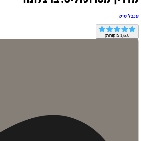
מדריך מטרופוליס: ברצלונה
ענבל טיש
5.0
(
1
ביקורות)