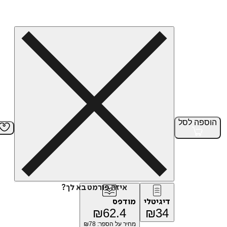
הוספה
לסל
איזה פורמט בא לך?
דיגיטלי
מודפס
₪
62.4
₪
34
מחיר על הספר: ₪
78