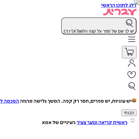
דלג לתוכן הראשי
יש לך שם של ספר על קצה הלשון?
K
Ctrl
יש עוגיות, יש ספרים, חסר רק קפה.
המשך גלישה מהווה
הסכמה למ
הבנתי
ראשית קריאה ונוער צעיר
העיניים של אמא