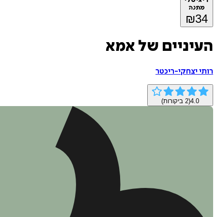
מתנה
₪
34
העיניים של אמא
רותי יצחקי-ריכטר
4.0
(
2
ביקורות)