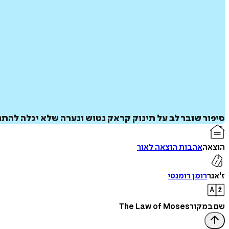
סיפור שובר לב על תינוק קראק נטוש ונערה שלא יכלה להתנ
הוצאה
אהבות הוצאה לאור
ז'אנר
רומן רומנטי
שם במקור
The Law of Moses