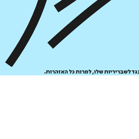
מחיר קודם:
37
₪
במבצע עד:
31/08/2026
מחיר על הספר: ₪
94
גד לשבריריות שלו, למרות כל האזהרות.