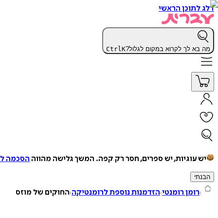
דלג לתוכן הראשי
מה בא לך לקרוא במקום לגלול?
K
Ctrl
יש עוגיות, יש ספרים, חסר רק קפה.
המשך גלישה מהווה
הסכמה למ
הבנתי
רומן רומנטי
הזדמנות נוספת לרומנטיקה
החוקים של מוזס