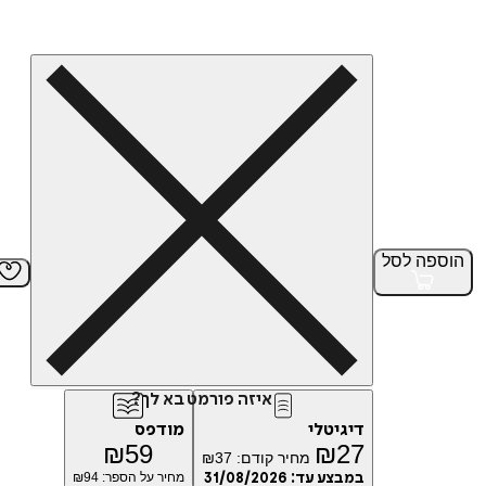
הוספה
לסל
איזה פורמט בא לך?
דיגיטלי
מודפס
₪
59
₪
27
מחיר קודם:
37
₪
במבצע עד:
31/08/2026
מחיר על הספר: ₪
94