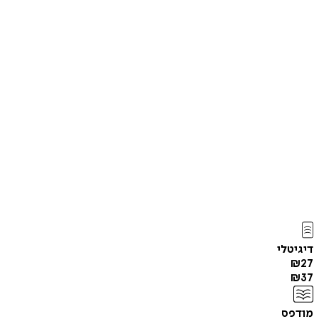
דיגיטלי
₪
27
₪
37
מודפס