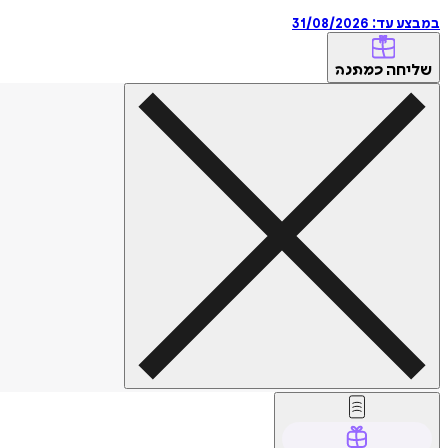
במבצע עד:
31/08/2026
שליחה
כמתנה