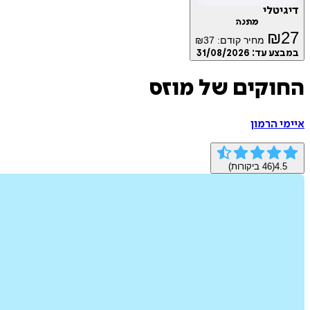
דיגיטלי
מתנה
₪
27
מחיר קודם:
37
₪
במבצע עד:
31/08/2026
החוקים של מוזס
איימי הרמון
4.5
(
46
ביקורות)