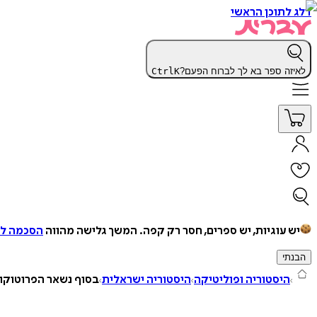
דלג לתוכן הראשי
לאיזה ספר בא לך לברוח הפעם?
K
Ctrl
יש עוגיות, יש ספרים, חסר רק קפה.
המשך גלישה מהווה
הסכמה למ
הבנתי
היסטוריה ופוליטיקה
היסטוריה ישראלית
בסוף נשאר הפרוטוקו