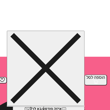
הוספה
לסל
איזה פורמט בא לך?