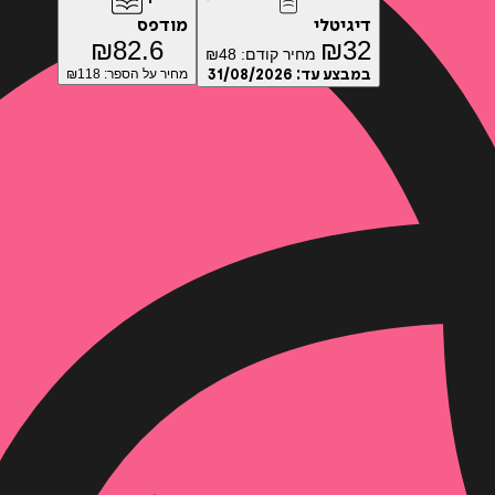
דיגיטלי
מודפס
₪
82.6
₪
32
מחיר קודם:
48
₪
במבצע עד:
31/08/2026
מחיר על הספר: ₪
118