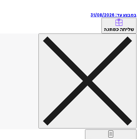
במבצע עד:
31/08/2026
שליחה
כמתנה