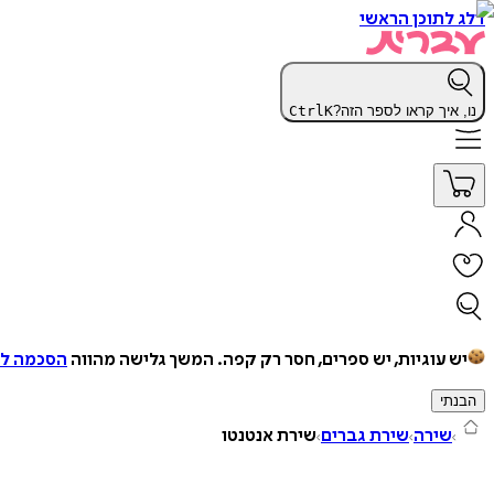
דלג לתוכן הראשי
נו, איך קראו לספר הזה?
K
Ctrl
יש עוגיות, יש ספרים, חסר רק קפה.
המשך גלישה מהווה
הסכמה למ
הבנתי
שירה
שירת גברים
שירת אנטנטו