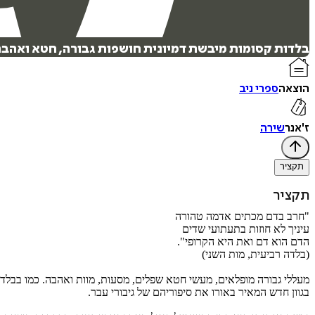
בלדות קסומות מיבשת דמיונית חושפות גבורה, חטא ואהבה -
הוצאה
ספרי ניב
ז'אנר
שירה
תקציר
תקציר
"חרב בדם מכתים אדמה טהורה
עיניך לא חוזות בתעתועי שדים
הדם הוא דם ואת היא הקרופי".
(בלדה רביעית, מות השני)
מעללי גבורה מופלאים, מעשי חטא שפלים, מסעות, מוות ואהבה. כמו בבלדה
בגוון חדש המאיר באורו את סיפוריהם של גיבורי עבר.