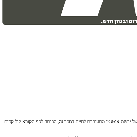
ם ובגוון חדש.
של יבשת אנטנטו מתעוררת לחיים בספר זה, הפותח לפני הקורא קול קדום