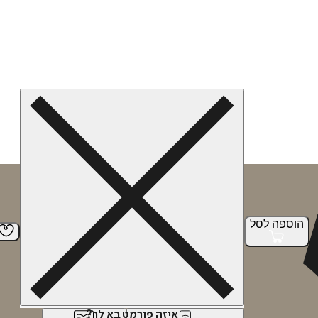
הוספה
לסל
איזה פורמט בא לך?