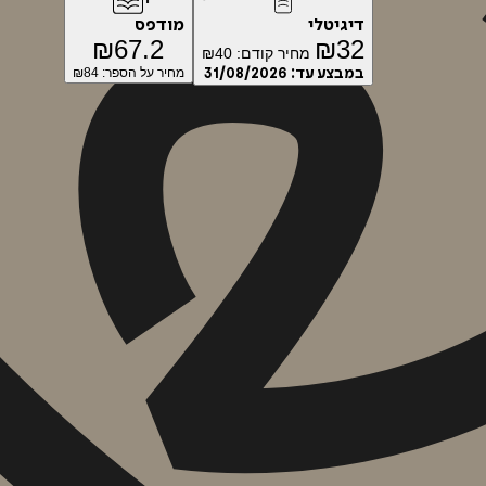
דיגיטלי
מודפס
₪
67.2
₪
32
מחיר קודם:
40
₪
במבצע עד:
31/08/2026
מחיר על הספר: ₪
84