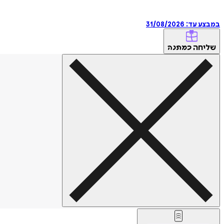
במבצע עד:
31/08/2026
שליחה
כמתנה