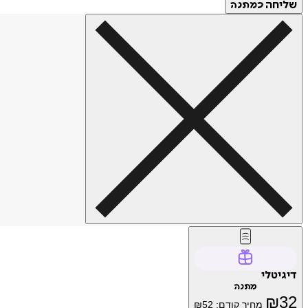
שליחה
כמתנה
דיגיטלי
מתנה
₪
32
מחיר קודם:
52
₪