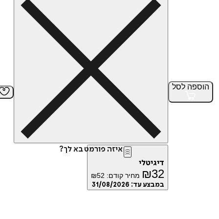
הוספה
לסל
איזה פורמט בא לך?
דיגיטלי
₪
32
מחיר קודם:
52
₪
במבצע עד:
31/08/2026