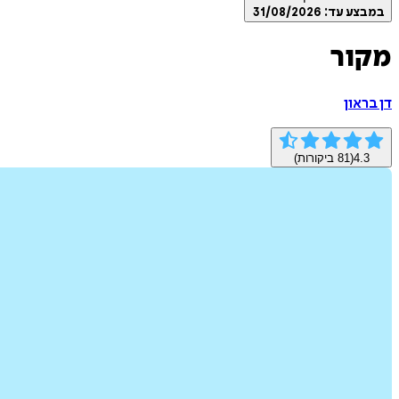
במבצע עד:
31/08/2026
מקור
דן בראון
4.3
(
81
ביקורות)