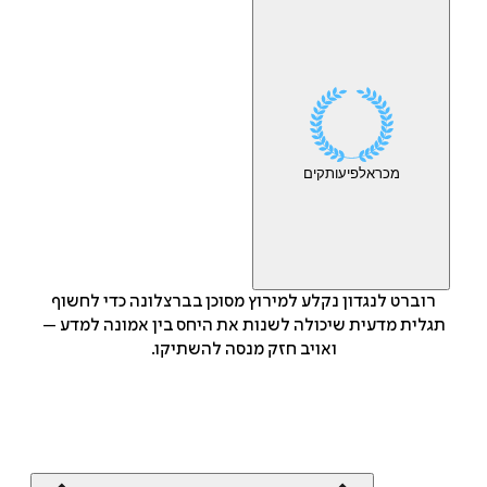
מכר
אלפי
עותקים
רוברט לנגדון נקלע למירוץ מסוכן בברצלונה כדי לחשוף
תגלית מדעית שיכולה לשנות את היחס בין אמונה למדע –
ואויב חזק מנסה להשתיקו.