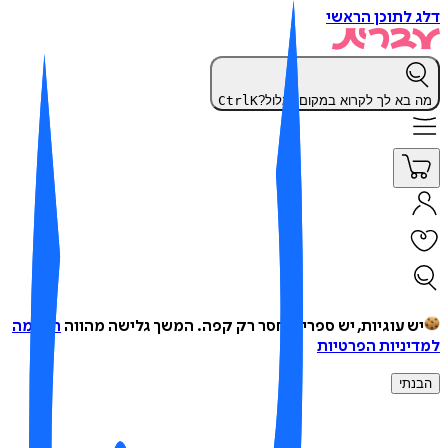
 לתוכן הראשי
 בא לך לקרוא במקום לגלול?
K
Ctrl
ש עוגיות, יש ספרים, חסר רק קפה.
המשך גלישה מהווה
הסכמה
יניות הפרטיות
נתי