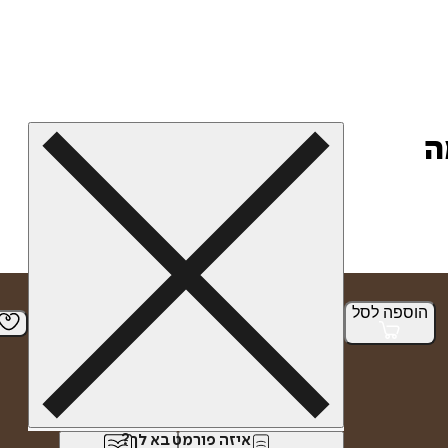
הוספה
לסל
איזה פורמט בא לך?