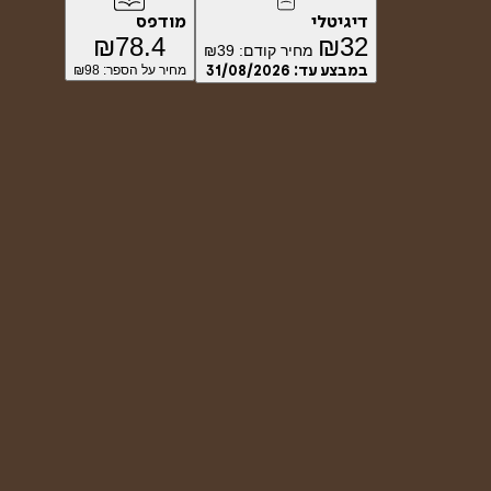
דיגיטלי
מודפס
₪
78.4
₪
32
מחיר קודם:
39
₪
במבצע עד:
31/08/2026
מחיר על הספר: ₪
98