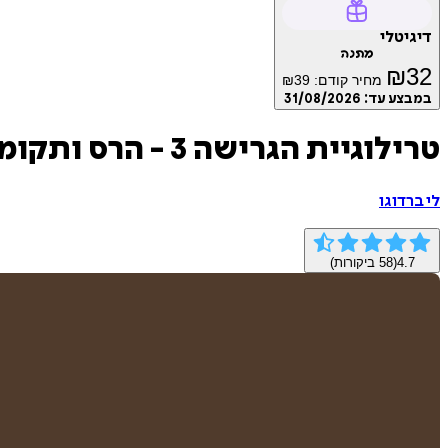
דיגיטלי
מתנה
₪
32
מחיר קודם:
39
₪
במבצע עד:
31/08/2026
טרילוגיית הגרישה 3 - הרס ותקומה
לי ברדוגו
4.7
(
58
ביקורות)