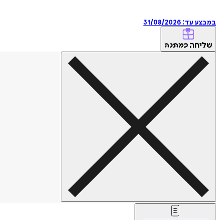
במבצע עד:
31/08/2026
שליחה
כמתנה