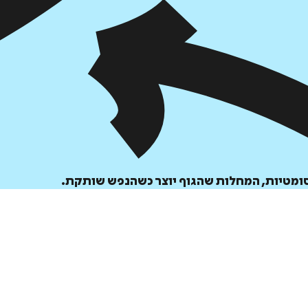
הוספה
לסל
ומטיות, המחלות שהגוף יוצר כשהנפש שותקת.
איזה פורמט בא לך?
דיגיטלי
₪
32
מחיר קודם:
39
₪
במבצע עד:
31/08/2026