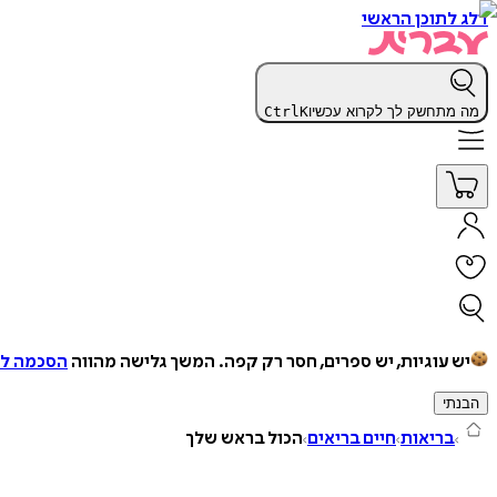
דלג לתוכן הראשי
מה מתחשק לך לקרוא עכשיו
K
Ctrl
יש עוגיות, יש ספרים, חסר רק קפה.
המשך גלישה מהווה
הסכמה למ
הבנתי
בריאות
חיים בריאים
הכול בראש שלך