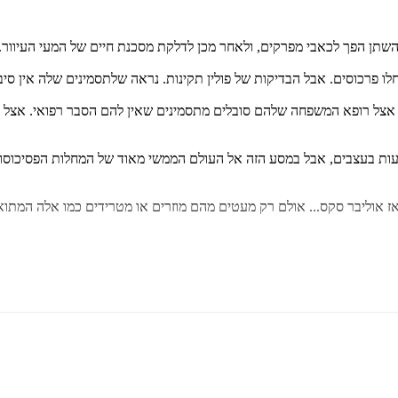
שתן הפך לכאבי מפרקים, ולאחר מכן לדלקת מסכנת חיים של המעי העיוור.
חלו פרכוסים. אבל הבדיקות של פולין תקינות. נראה שלתסמינים שלה אין סי
ם אצל רופא המשפחה שלהם סובלים מתסמינים שאין להם הסבר רפואי. אצל ר
ות בעצבים, אבל במסע הזה אל העולם הממשי מאוד של המחלות הפסיכוסומטיו
אז אוליבר סקס... אולם רק מעטים מהם מוזרים או מטרידים כמו אלה המתואר