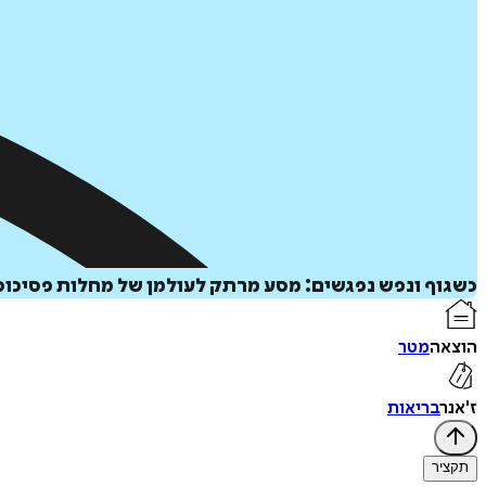
כשגוף ונפש נפגשים: מסע מרתק לעולמן של מחלות פסיכוס
הוצאה
מטר
ז'אנר
בריאות
תקציר