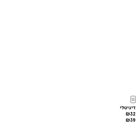
דיגיטלי
₪
32
₪
39