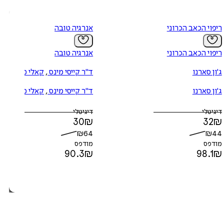
ריפוי הכאב הכרוני
אנרגיה טובה
ריפוי הכאב הכרוני
אנרגיה טובה
ג'ון סארנו
ד"ר קייסי מינס
,
קאלי מינס
ג'ון סארנו
ד"ר קייסי מינס
,
קאלי מינס
דיגיטלי
דיגיטלי
30
₪
32
₪
₪
64
₪
44
מודפס
מודפס
90.3
₪
98.1
₪