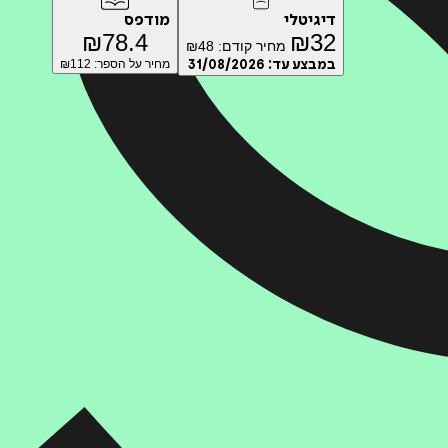
דיגיטלי
מודפס
₪
78.4
₪
32
מחיר קודם:
48
₪
במבצע עד:
31/08/2026
מחיר על הספר: ₪
112