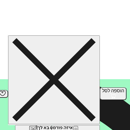
הוספה
לסל
איזה פורמט בא לך?