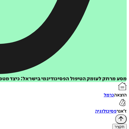
מסע מרתק לעומק הטיפול הפסיכודינמי בישראל: כיצד מטפל
הוצאה
כרמל
ז'אנר
פסיכולוגיה
תקציר