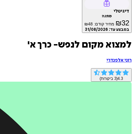
דיגיטלי
מתנה
₪
32
מחיר קודם:
48
₪
במבצע עד:
31/08/2026
למצוא מקום לנפש- כרך א'
רוני אלפנדרי
4.3
(
3
ביקורות)