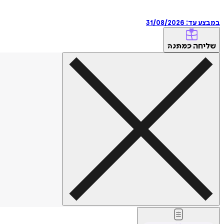
במבצע עד:
31/08/2026
שליחה
כמתנה