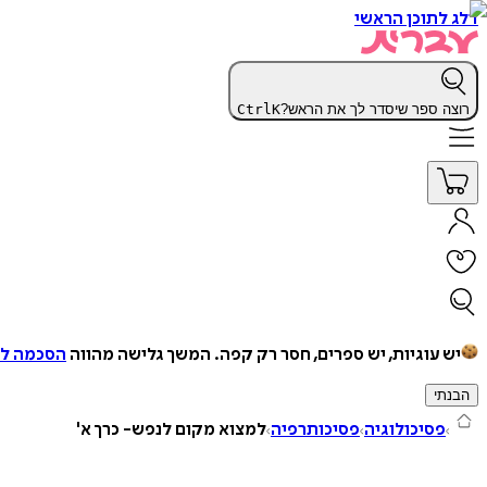
דלג לתוכן הראשי
רוצה ספר שיסדר לך את הראש?
K
Ctrl
יש עוגיות, יש ספרים, חסר רק קפה.
המשך גלישה מהווה
הסכמה למ
הבנתי
פסיכולוגיה
פסיכותרפיה
למצוא מקום לנפש- כרך א'