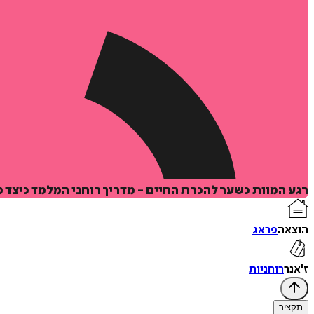
רגע המוות כשער להכרת החיים - מדריך רוחני המלמד כיצד 
הוצאה
פראג
ז'אנר
רוחניות
תקציר