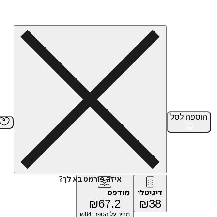
הוספה
לסל
איזה פורמט בא לך?
דיגיטלי
מודפס
₪
67.2
₪
38
מחיר על הספר: ₪
84