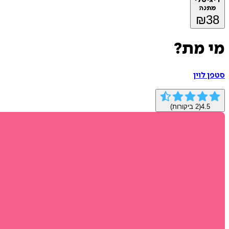
מתנה
₪
38
מי מת?
סטפן לוין
4.5
(
2
ביקורות)