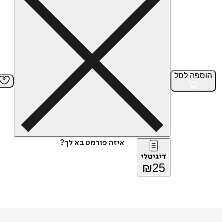
הוספה
לסל
איזה פורמט בא לך?
דיגיטלי
₪
25