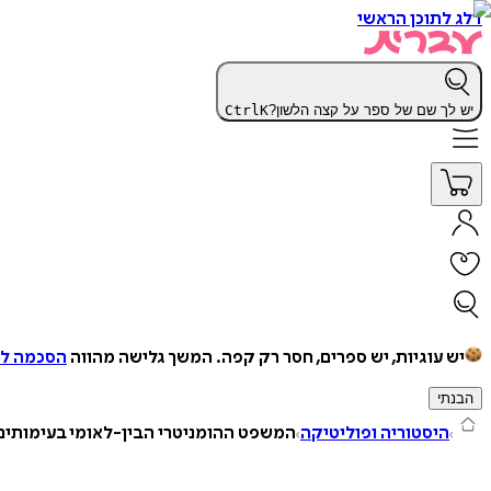
דלג לתוכן הראשי
יש לך שם של ספר על קצה הלשון?
K
Ctrl
יש עוגיות, יש ספרים, חסר רק קפה.
המשך גלישה מהווה
הסכמה למ
הבנתי
היסטוריה ופוליטיקה
המשפט ההומניטרי הבין-לאומי בעימותים 