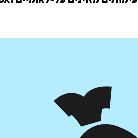
ימותים מזוינים על-לאומיים ואס