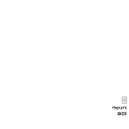
דיגיטלי
₪
25