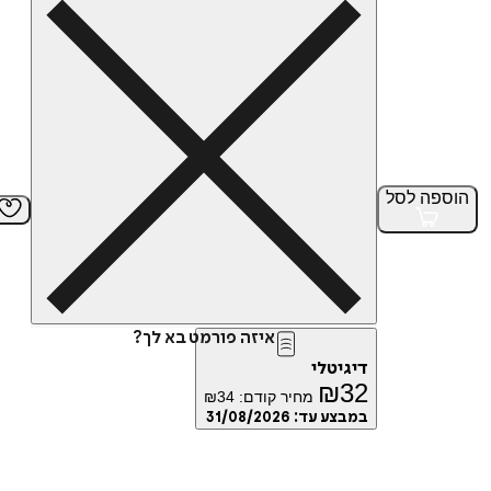
הוספה
לסל
איזה פורמט בא לך?
דיגיטלי
₪
32
מחיר קודם:
34
₪
במבצע עד:
31/08/2026