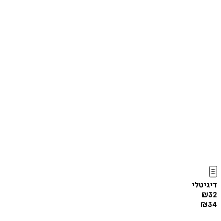
דיגיטלי
₪
32
₪
34