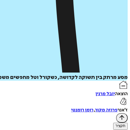
מסע מרתק בין תשוקה לקדושה, כשקורל וטל מחפשים משמע
הוצאה
יובל מרנין
ז'אנר
פרוזה מקור
,
רומן רומנטי
תקציר