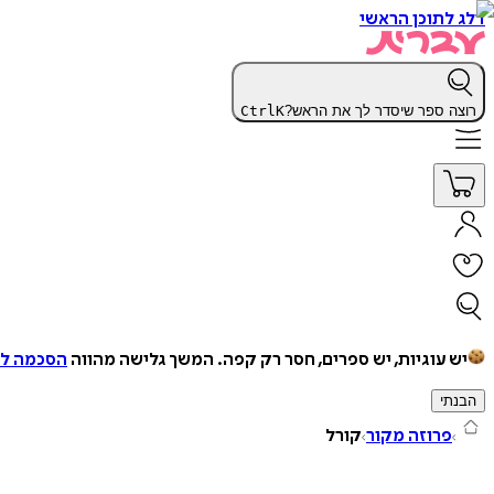
דלג לתוכן הראשי
רוצה ספר שיסדר לך את הראש?
K
Ctrl
יש עוגיות, יש ספרים, חסר רק קפה.
המשך גלישה מהווה
הסכמה למ
הבנתי
פרוזה מקור
קורל