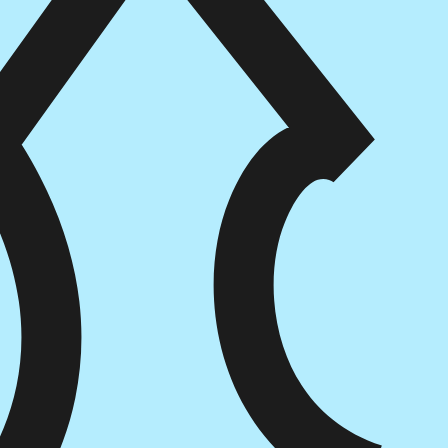
הוספה
לסל
איזה פורמט בא לך?
דיגיטלי
₪
32
מחיר קודם:
34
₪
במבצע עד:
31/08/2026