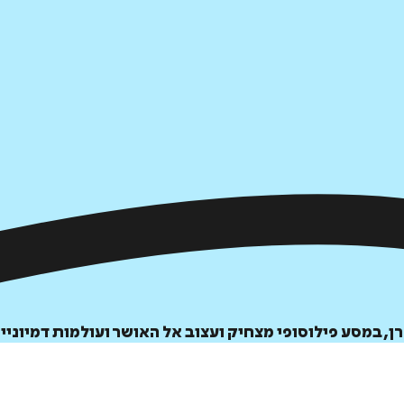
ן, במסע פילוסופי מצחיק ועצוב אל האושר ועולמות דמיוניי