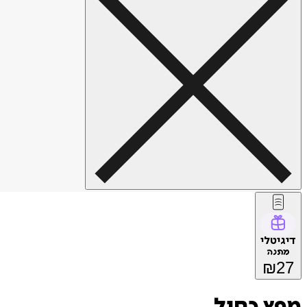
דיגיטלי
מתנה
₪
27