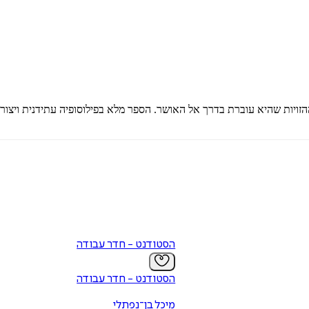
זויות שהיא עוברת בדרך אל האושר. הספר מלא בפילוסופיה עתידנית ויצור
הסטודנט - חדר עבודה
הסטודנט - חדר עבודה
מיכל בן־נפתלי