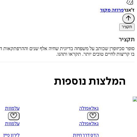
ז'אנר
פרוזה מקור
תקציר
תקציר
סופר סכיזופרן שכותב על משפחה בדיונית שחיה אלף שנים וההרפתקאות הה
בו קריצות לחיים טובים יותר. תקראו ותהנו.
המלצות נוספות
גאלאפולה
עלמוות
גאלאפולה
עלמוות
הדס דרך חיות
לירון פיין