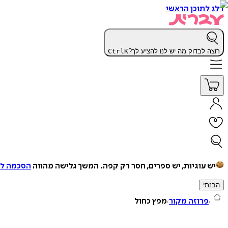
דלג לתוכן הראשי
רוצה לבדוק מה יש לנו להציע לך?
K
Ctrl
יש עוגיות, יש ספרים, חסר רק קפה.
המשך גלישה מהווה
הסכמה למ
הבנתי
פרוזה מקור
מפץ כחול