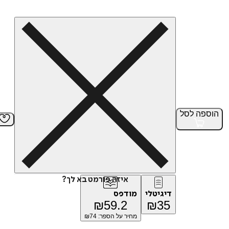
הוספה
לסל
איזה פורמט בא לך?
דיגיטלי
מודפס
₪
59.2
₪
35
מחיר על הספר: ₪
74