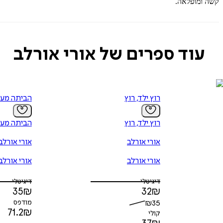
קשה ומופלאה.
עוד ספרים של אורי אורלב
רוץ ילד, רוץ
הביתה מע
רוץ ילד, רוץ
הביתה מע
אורי אורלב
אורי אורלב
אורי אורלב
אורי אורלב
דיגיטלי
דיגיטלי
35
₪
32
₪
35
₪
מודפס
71.2
₪
קולי