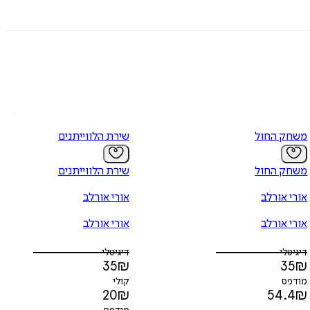
משחק החול
שירת הלווייתנים
משחק החול
שירת הלווייתנים
אורי אורלב
אורי אורלב
אורי אורלב
אורי אורלב
דיגיטלי
דיגיטלי
35
₪
35
₪
מודפס
קולי
20
₪
54.4
₪