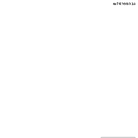
גב הספר:
74
₪