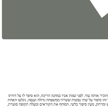
כיר אותה עוד. לפני שמת אביו במחנה הריכוז, הוא סיפר לו על דודתו
 זהו סיפור על שתי נפשות ששרדו ממשפחה גדולה וענפה, נקלעו האחת
ש ומרתק, מעין סיפור בלשי, הסוחף את הקוראים ומעלה תקופה סוערת,