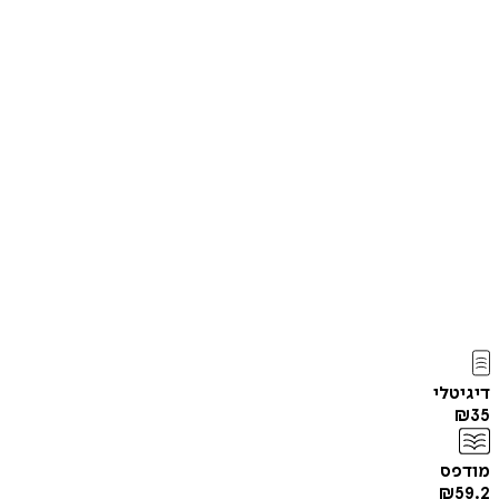
דיגיטלי
₪
35
מודפס
₪
59.2