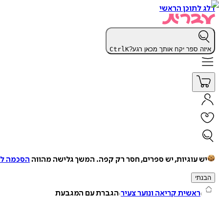
דלג לתוכן הראשי
איזה ספר יקח אותך מכאן רגע?
K
Ctrl
יש עוגיות, יש ספרים, חסר רק קפה.
המשך גלישה מהווה
הסכמה למ
הבנתי
ראשית קריאה ונוער צעיר
הגברת עם המגבעת