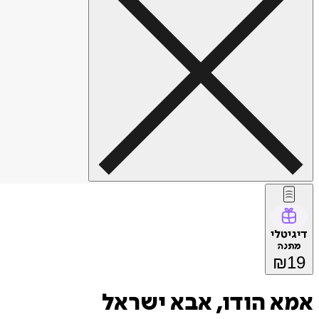
דיגיטלי
מתנה
₪
19
אמא הודו, אבא ישראל