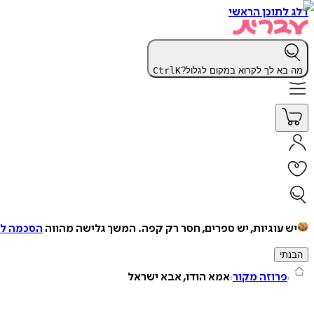
דלג לתוכן הראשי
מה בא לך לקרוא במקום לגלול?
K
Ctrl
יש עוגיות, יש ספרים, חסר רק קפה.
המשך גלישה מהווה
הסכמה למ
הבנתי
פרוזה מקור
אמא הודו, אבא ישראל