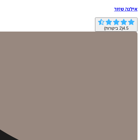
אילנה שזור
4.5
(
2
ביקורות)