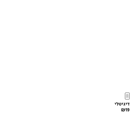
דיגיטלי
₪
19