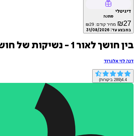
דיגיטלי
מתנה
₪
27
מחיר קודם:
29
₪
במבצע עד:
31/08/2026
בין חושך לאור 1 - נשיקות של חושך
דנה לוי אלגרוד
4.4
(
289
ביקורות)