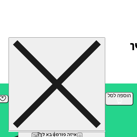
הוספה
לסל
איזה פורמט בא לך?