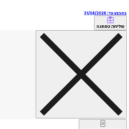
במבצע עד:
31/08/2026
שליחה
כמתנה