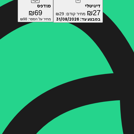
דיגיטלי
מודפס
₪
69
₪
27
מחיר קודם:
29
₪
במבצע עד:
31/08/2026
מחיר על הספר: ₪
98