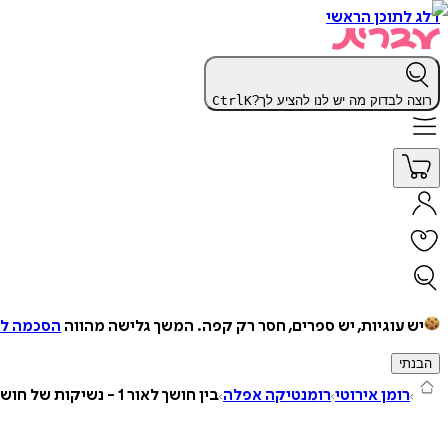
דלג לתוכן הראשי
רוצה לבדוק מה יש לנו להציע לך?
K
Ctrl
יש עוגיות, יש ספרים, חסר רק קפה.
המשך גלישה מהווה
הסכמה למ
הבנתי
רומן אירוטי
רומנטיקה אפלה
בין חושך לאור 1 - נשיקות של חושך