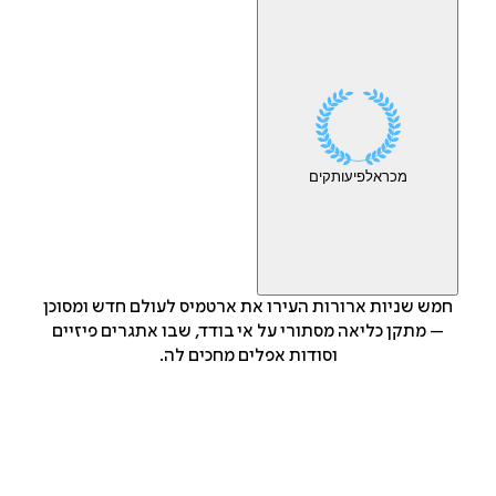
מכר
אלפי
עותקים
חמש שניות ארורות העירו את ארטמיס לעולם חדש ומסוכן
– מתקן כליאה מסתורי על אי בודד, שבו אתגרים פיזיים
וסודות אפלים מחכים לה.