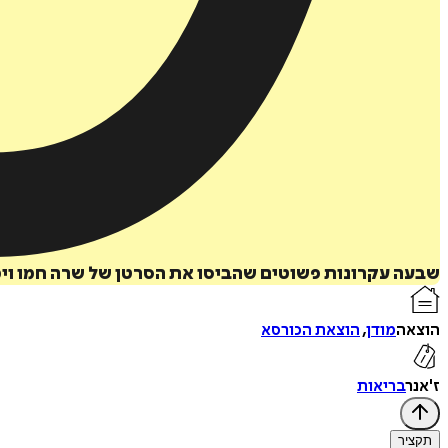
שבעה עקרונות פשוטים שהביסו את הסרטן של שרה חמו וימנעו
הוצאה
מודן
,
הוצאת הכורסא
ז'אנר
בריאות
תקציר