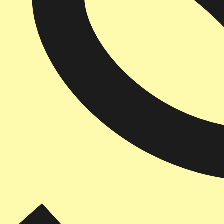
הוספה
לסל
איזה פורמט בא לך?
דיגיטלי
מודפס