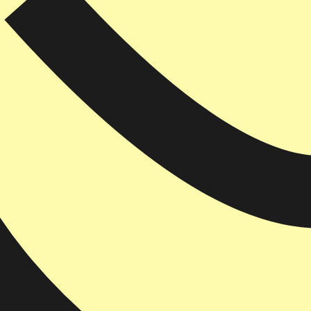
₪
78.4
₪
32
מחיר קודם:
44
₪
במבצע עד:
31/08/2026
מחיר על הספר: ₪
98