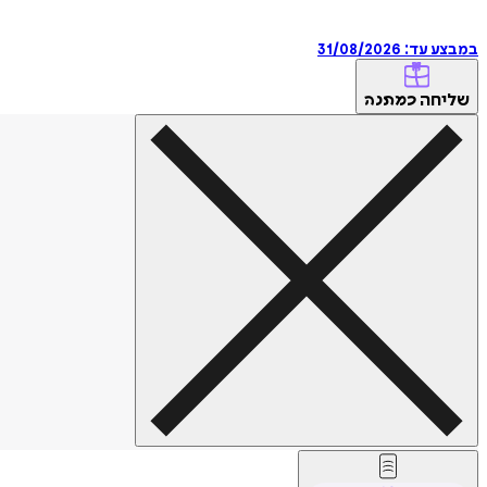
במבצע עד:
31/08/2026
שליחה
כמתנה