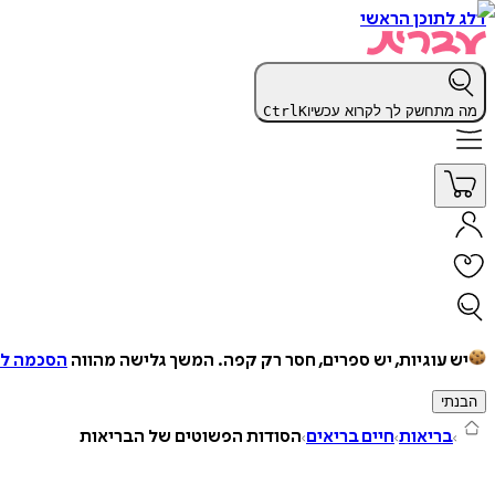
דלג לתוכן הראשי
מה מתחשק לך לקרוא עכשיו
K
Ctrl
יש עוגיות, יש ספרים, חסר רק קפה.
המשך גלישה מהווה
הסכמה למ
הבנתי
בריאות
חיים בריאים
הסודות הפשוטים של הבריאות