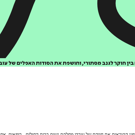
הוספה
לסל
בין חוקר לגנב מסתורי, וחושפת את הסודות האפלים של עו
איזה פורמט בא לך?
דיגיטלי
₪
27
י הקוראים את חייהם של עובדי מחלקת נשים בבית החולים - רופאים, אחיו