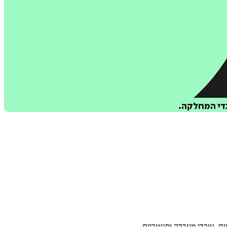
בדי המחלקה.
ת, עובדי מעבדה וסניטריים.