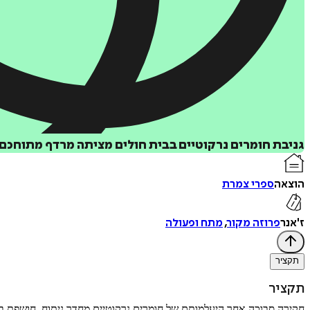
גניבת חומרים נרקוטיים בבית חולים מציתה מרדף מתוחכם 
הוצאה
ספרי צמרת
ז'אנר
פרוזה מקור
,
מתח ופעולה
תקציר
תקציר
חקירה סבוכה אחר היעלמותם של חומרים נרקוטיים מחדר ניתוח, חושפת בפנ