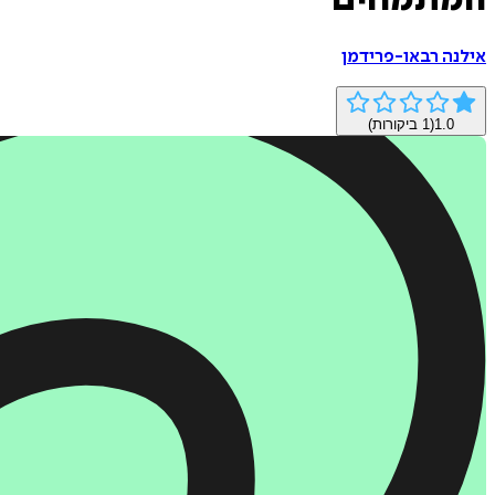
המתמחים
אילנה רבאו-פרידמן
1.0
(
1
ביקורות)