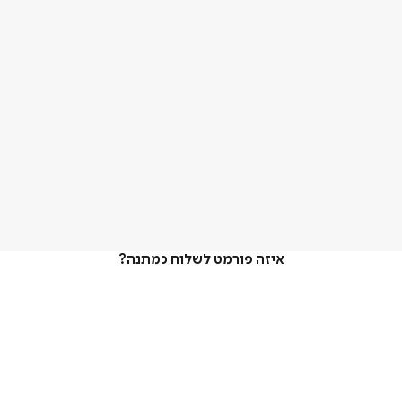
איזה פורמט לשלוח כמתנה?