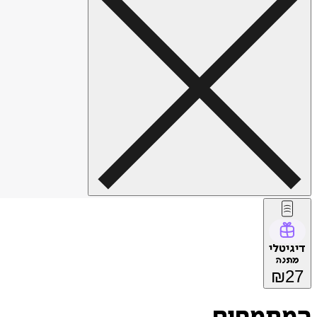
דיגיטלי
מתנה
₪
27