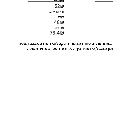
דיגיטלי
32
₪
₪
48
קולי
48
₪
מודפס
78.4
₪
ו באתר עולים פחות מהמחיר הקטלוגי המודפס בגב הספר.
ן מוגבל, כי תמיד כיף לגלות עוד ספר במחיר מעולה